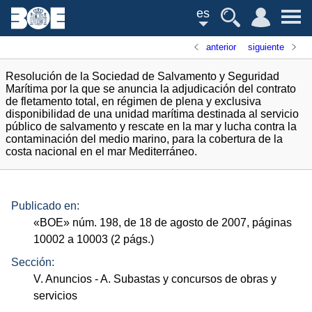
es
anterior
siguiente
Resolución de la Sociedad de Salvamento y Seguridad
Marítima por la que se anuncia la adjudicación del contrato
de fletamento total, en régimen de plena y exclusiva
disponibilidad de una unidad marítima destinada al servicio
público de salvamento y rescate en la mar y lucha contra la
contaminación del medio marino, para la cobertura de la
costa nacional en el mar Mediterráneo.
Publicado en:
«
BOE
»
núm.
198, de 18 de agosto de 2007, páginas
10002 a 10003 (2
págs.
)
Sección:
V. Anuncios
- A. Subastas y concursos de obras y
servicios