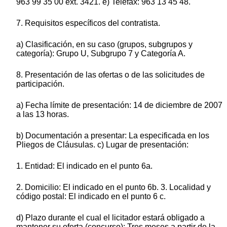
963 99 35 00 ext. 3421. e) Telefax: 963 13 45 48.
7. Requisitos específicos del contratista.
a) Clasificación, en su caso (grupos, subgrupos y
categoría): Grupo U, Subgrupo 7 y Categoría A.
8. Presentación de las ofertas o de las solicitudes de
participación.
a) Fecha límite de presentación: 14 de diciembre de 2007
a las 13 horas.
b) Documentación a presentar: La especificada en los
Pliegos de Cláusulas. c) Lugar de presentación:
1. Entidad: El indicado en el punto 6a.
2. Domicilio: El indicado en el punto 6b. 3. Localidad y
código postal: El indicado en el punto 6 c.
d) Plazo durante el cual el licitador estará obligado a
mantener su oferta (concurso): Tres meses a partir de la