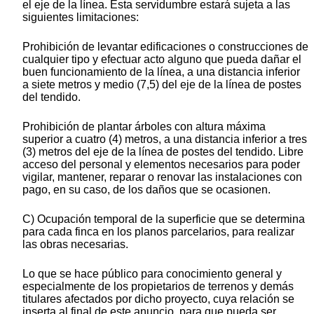
el eje de la línea. Esta servidumbre estará sujeta a las
siguientes limitaciones:
Prohibición de levantar edificaciones o construcciones de
cualquier tipo y efectuar acto alguno que pueda dañar el
buen funcionamiento de la línea, a una distancia inferior
a siete metros y medio (7,5) del eje de la línea de postes
del tendido.
Prohibición de plantar árboles con altura máxima
superior a cuatro (4) metros, a una distancia inferior a tres
(3) metros del eje de la línea de postes del tendido. Libre
acceso del personal y elementos necesarios para poder
vigilar, mantener, reparar o renovar las instalaciones con
pago, en su caso, de los daños que se ocasionen.
C) Ocupación temporal de la superficie que se determina
para cada finca en los planos parcelarios, para realizar
las obras necesarias.
Lo que se hace público para conocimiento general y
especialmente de los propietarios de terrenos y demás
titulares afectados por dicho proyecto, cuya relación se
inserta al final de este anuncio, para que pueda ser