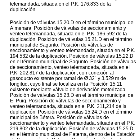
telemandada, situada en el P.K. 176,833 de la
duplicación.
Posición de válvulas 15.20.D en el término municipal de
Almenara. Posición de válvulas de seccionamiento y
venteo telemandada, situada en el P.K. 186,592 de la
duplicación. Posición de válvulas 15.21.D en el término
municipal de Sagunto. Posición de válvulas de
seccionamiento y venteo telemandada, situada en el P.K.
194,532 de la duplicación. Posición de válvulas 15.22.D
en el término municipal de Sagunto. Posición de válvulas
de seccionamiento, venteo telemandada, situada en el
P.K. 202,817 de la duplicación, con conexión al
gasoducto existente por ramal de Ø 32" y 3.529 m de
longitud, cuyo final se localiza en la Posición 15.11
existente mediante válvula de derivación motorizada.
Posición de válvulas 15.23.D en el término municipal de
El Puig. Posición de válvulas de seccionamiento y
venteo telemandada, situada en el P.K. 211,214 de la
duplicación. Posición de válvulas 15.24.D en el término
municipal de Bétera. Posición de válvulas de
seccionamiento y venteo telemandada, situada en el P.K.
219,802 de la duplicación. Posición de válvulas 15.25.D
en el término municipal de Paterna, dentro de la Estación