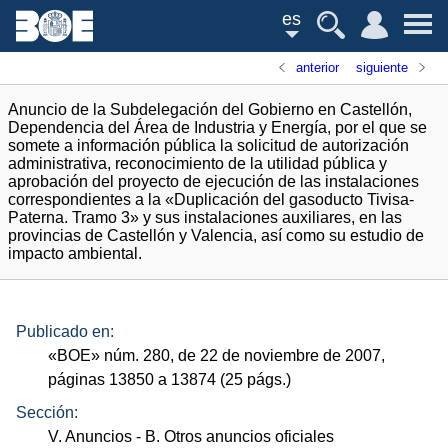
es
anterior
siguiente
Anuncio de la Subdelegación del Gobierno en Castellón,
Dependencia del Área de Industria y Energía, por el que se
somete a información pública la solicitud de autorización
administrativa, reconocimiento de la utilidad pública y
aprobación del proyecto de ejecución de las instalaciones
correspondientes a la «Duplicación del gasoducto Tivisa-
Paterna. Tramo 3» y sus instalaciones auxiliares, en las
provincias de Castellón y Valencia, así como su estudio de
impacto ambiental.
Publicado en:
«
BOE
»
núm.
280, de 22 de noviembre de 2007,
páginas 13850 a 13874 (25
págs.
)
Sección:
V. Anuncios
- B. Otros anuncios oficiales