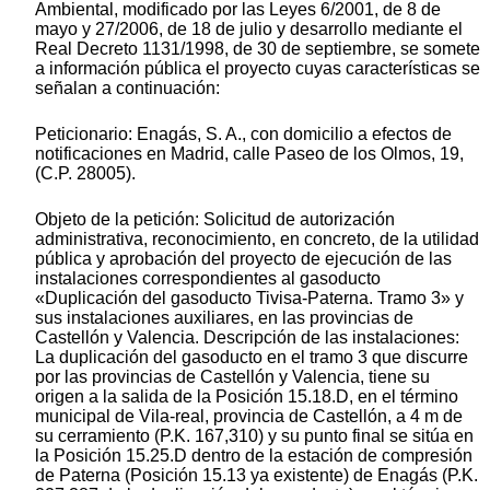
Ambiental, modificado por las Leyes 6/2001, de 8 de
mayo y 27/2006, de 18 de julio y desarrollo mediante el
Real Decreto 1131/1998, de 30 de septiembre, se somete
a información pública el proyecto cuyas características se
señalan a continuación:
Peticionario: Enagás, S. A., con domicilio a efectos de
notificaciones en Madrid, calle Paseo de los Olmos, 19,
(C.P. 28005).
Objeto de la petición: Solicitud de autorización
administrativa, reconocimiento, en concreto, de la utilidad
pública y aprobación del proyecto de ejecución de las
instalaciones correspondientes al gasoducto
«Duplicación del gasoducto Tivisa-Paterna. Tramo 3» y
sus instalaciones auxiliares, en las provincias de
Castellón y Valencia. Descripción de las instalaciones:
La duplicación del gasoducto en el tramo 3 que discurre
por las provincias de Castellón y Valencia, tiene su
origen a la salida de la Posición 15.18.D, en el término
municipal de Vila-real, provincia de Castellón, a 4 m de
su cerramiento (P.K. 167,310) y su punto final se sitúa en
la Posición 15.25.D dentro de la estación de compresión
de Paterna (Posición 15.13 ya existente) de Enagás (P.K.