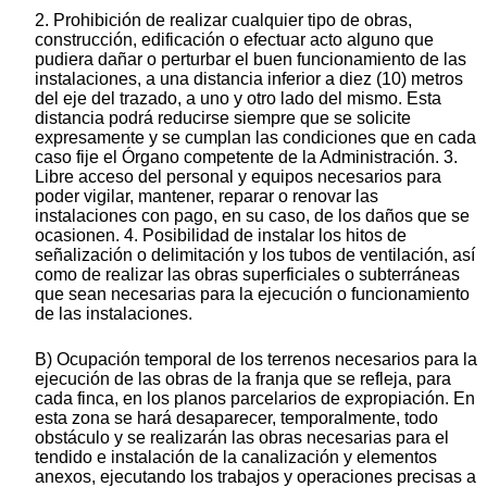
2. Prohibición de realizar cualquier tipo de obras,
construcción, edificación o efectuar acto alguno que
pudiera dañar o perturbar el buen funcionamiento de las
instalaciones, a una distancia inferior a diez (10) metros
del eje del trazado, a uno y otro lado del mismo. Esta
distancia podrá reducirse siempre que se solicite
expresamente y se cumplan las condiciones que en cada
caso fije el Órgano competente de la Administración. 3.
Libre acceso del personal y equipos necesarios para
poder vigilar, mantener, reparar o renovar las
instalaciones con pago, en su caso, de los daños que se
ocasionen. 4. Posibilidad de instalar los hitos de
señalización o delimitación y los tubos de ventilación, así
como de realizar las obras superficiales o subterráneas
que sean necesarias para la ejecución o funcionamiento
de las instalaciones.
B) Ocupación temporal de los terrenos necesarios para la
ejecución de las obras de la franja que se refleja, para
cada finca, en los planos parcelarios de expropiación. En
esta zona se hará desaparecer, temporalmente, todo
obstáculo y se realizarán las obras necesarias para el
tendido e instalación de la canalización y elementos
anexos, ejecutando los trabajos y operaciones precisas a