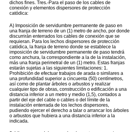
dichos fines. Tres.-Para el paso de los cables de
conexión y elementos dispersores de protección
catódica:
A) Imposición de servidumbre permanente de paso en
una franja de terreno de un (1) metro de ancho, por donde
discurrirán enterrados los cables de conexión que se
requieran. Para los lechos dispersores de protección
catódica, la franja de terreno donde se establece la
imposición de servidumbre permanente de paso tendrá
como anchura, la correspondiente a la de la instalación,
más una franja perimetral de un (1) metro. Estas franjas
estarán sujetas a las siguientes limitaciones: 1.
Prohibición de efectuar trabajos de arada o similares a
una profundidad superior a cincuenta (50) centímetros,
así como de plantar árboles o arbustos y realizar
cualquier tipo de obras, construcción o edificación a una
distancia inferior a un metro y medio (1,5), contados a
partir del eje del cable o cables o del límite de la
instalación enterrada de los lechos dispersores,
pudiendo ejercer el derecho a talar o arrancar los árboles
o arbustos que hubiera a una distancia inferior a la
indicada.