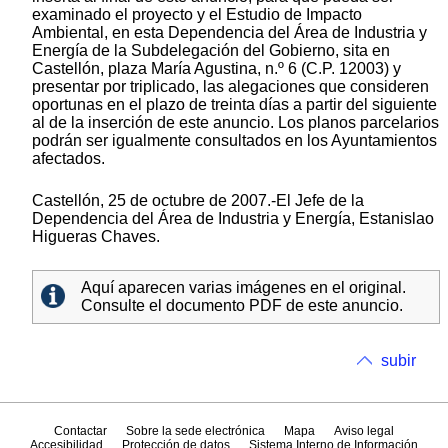
examinado el proyecto y el Estudio de Impacto
Ambiental, en esta Dependencia del Área de Industria y
Energía de la Subdelegación del Gobierno, sita en
Castellón, plaza María Agustina, n.º 6 (C.P. 12003) y
presentar por triplicado, las alegaciones que consideren
oportunas en el plazo de treinta días a partir del siguiente
al de la inserción de este anuncio. Los planos parcelarios
podrán ser igualmente consultados en los Ayuntamientos
afectados.
Castellón, 25 de octubre de 2007.-El Jefe de la
Dependencia del Área de Industria y Energía, Estanislao
Higueras Chaves.
Aquí aparecen varias imágenes en el original.
Consulte el documento PDF de este anuncio.
subir
Contactar
Sobre la sede electrónica
Mapa
Aviso legal
Accesibilidad
Protección de datos
Sistema Interno de Información