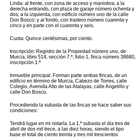
Linda: al frente, con zona de acceso y maniobra; a la
derecha entrando, con plaza de garaje número ochenta y
dos; a la izquierda, con edificio número uno de la calle
Don Bosco; y al fondo, con trastero número cuarenta y
cinco y en parte con el cuarenta y seis.
Cuota: Quince centésimas, por ciento.
Inscripción: Registro de la Propiedad número uno, de
Murcia, libro 514, sección 7.ª, folio 1, finca número 38680,
inscripción 1.ª
Inmueble principal: Forman parte ambas fincas, de un
edificio en término de Murcia, Cabezo de Torres, calle
Colegio, Avenida Alto de las Atalayas, calle Angelillo y
calle Don Bosco.
Procediendo la subasta de las fincas se hace saber sus
condiciones:
Tendrá lugar en mi notaría. La 1.ª subasta el día tres de
abril de dos mil trece, a las diez horas, siendo el tipo
base el total de ciento treinta y tres mil trescientos