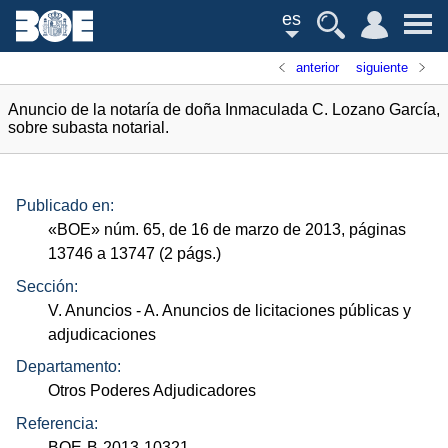
es
anterior
siguiente
Anuncio de la notaría de doña Inmaculada C. Lozano García,
sobre subasta notarial.
Publicado en:
«
BOE
»
núm.
65, de 16 de marzo de 2013, páginas
13746 a 13747 (2
págs.
)
Sección:
V. Anuncios
- A. Anuncios de licitaciones públicas y
adjudicaciones
Departamento:
Otros Poderes Adjudicadores
Referencia:
BOE-B-2013-10321