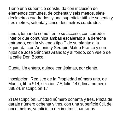
Tiene una superficie construida con inclusión de
elementos comunes, de ochenta y seis metros, siete
decímetros cuadrados, y una superficie útil, de sesenta y
tres metros, setenta y cinco decímetros cuadrados.
Linda, tomando como frente su acceso, con corredor
interior que comunica ambas escaleras; a la derecha
entrando, con la vivienda tipo T de su planta; a la
izquierda, con Antonio y Serapio Mateo Franco y con
hijos de José Sánchez Aranda; y al fondo, con vuelo de
la calle Don Bosco.
Cuota: Un entero, quince centésimas, por ciento.
Inscripción: Registro de la Propiedad número uno, de
Murcia, libro 514, sección 7.ª, folio 147, finca número
38824, inscripción 1.ª
2) Descripción: Entidad número ochenta y tres. Plaza de
garaje número ochenta y tres, con una superficie útil, de
once metros, veinticinco decímetros cuadrados.