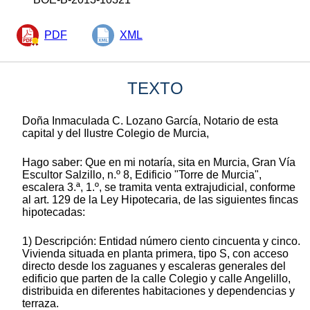
PDF
XML
TEXTO
Doña Inmaculada C. Lozano García, Notario de esta
capital y del Ilustre Colegio de Murcia,
Hago saber: Que en mi notaría, sita en Murcia, Gran Vía
Escultor Salzillo, n.º 8, Edificio "Torre de Murcia",
escalera 3.ª, 1.º, se tramita venta extrajudicial, conforme
al art. 129 de la Ley Hipotecaria, de las siguientes fincas
hipotecadas:
1) Descripción: Entidad número ciento cincuenta y cinco.
Vivienda situada en planta primera, tipo S, con acceso
directo desde los zaguanes y escaleras generales del
edificio que parten de la calle Colegio y calle Angelillo,
distribuida en diferentes habitaciones y dependencias y
terraza.