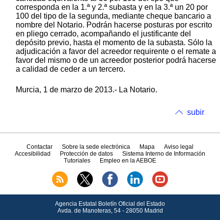
corresponda en la 1.ª y 2.ª subasta y en la 3.ª un 20 por
100 del tipo de la segunda, mediante cheque bancario a
nombre del Notario. Podrán hacerse posturas por escrito
en pliego cerrado, acompañando el justificante del
depósito previo, hasta el momento de la subasta. Sólo la
adjudicación a favor del acreedor requirente o el remate a
favor del mismo o de un acreedor posterior podrá hacerse
a calidad de ceder a un tercero.
Murcia, 1 de marzo de 2013.- La Notario.
subir
Contactar
Sobre la sede electrónica
Mapa
Aviso legal
Accesibilidad
Protección de datos
Sistema Interno de Información
Tutoriales
Empleo en la AEBOE
Agencia Estatal Boletín Oficial del Estado
Avda.
de Manoteras, 54 - 28050 Madrid