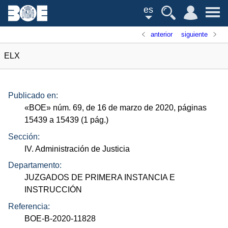
es
anterior
siguiente
ELX
Publicado en:
«
BOE
»
núm.
69, de 16 de marzo de 2020, páginas
15439 a 15439 (1
pág.
)
Sección:
IV. Administración de Justicia
Departamento:
JUZGADOS DE PRIMERA INSTANCIA E
INSTRUCCIÓN
Referencia:
BOE-B-2020-11828