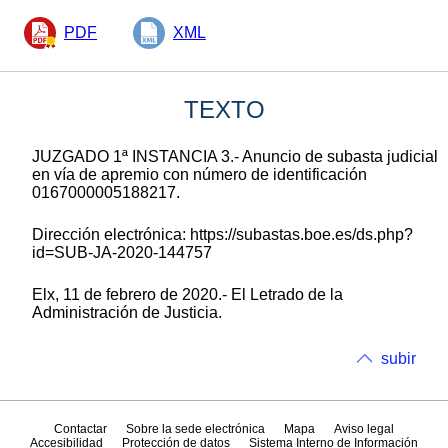
PDF
XML
TEXTO
JUZGADO 1ª INSTANCIA 3.- Anuncio de subasta judicial
en vía de apremio con número de identificación
0167000005188217.
Dirección electrónica: https://subastas.boe.es/ds.php?
id=SUB-JA-2020-144757
Elx, 11 de febrero de 2020.- El Letrado de la
Administración de Justicia.
subir
Contactar
Sobre la sede electrónica
Mapa
Aviso legal
Accesibilidad
Protección de datos
Sistema Interno de Información