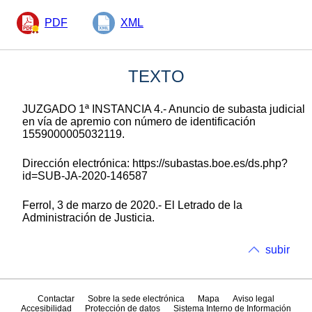
PDF
XML
TEXTO
JUZGADO 1ª INSTANCIA 4.- Anuncio de subasta judicial
en vía de apremio con número de identificación
1559000005032119.
Dirección electrónica: https://subastas.boe.es/ds.php?
id=SUB-JA-2020-146587
Ferrol, 3 de marzo de 2020.- El Letrado de la
Administración de Justicia.
subir
Contactar
Sobre la sede electrónica
Mapa
Aviso legal
Accesibilidad
Protección de datos
Sistema Interno de Información