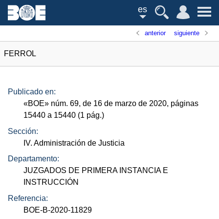
es
anterior
siguiente
FERROL
Publicado en:
«
BOE
»
núm.
69, de 16 de marzo de 2020, páginas
15440 a 15440 (1
pág.
)
Sección:
IV. Administración de Justicia
Departamento:
JUZGADOS DE PRIMERA INSTANCIA E
INSTRUCCIÓN
Referencia:
BOE-B-2020-11829