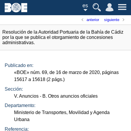
es
anterior
siguiente
Resolución de la Autoridad Portuaria de la Bahía de Cádiz
por la que se publica el otorgamiento de concesiones
administrativas.
Publicado en:
«
BOE
»
núm.
69, de 16 de marzo de 2020, páginas
15617 a 15618 (2
págs.
)
Sección:
V. Anuncios
- B. Otros anuncios oficiales
Departamento:
Ministerio de Transportes, Movilidad y Agenda
Urbana
Referencia: