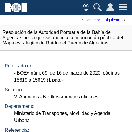
es
anterior
siguiente
Resolución de la Autoridad Portuaria de la Bahía de
Algeciras por la que se anuncia la información pública del
Mapa estratégico de Ruido del Puerto de Algeciras.
Publicado en:
«
BOE
»
núm.
69, de 16 de marzo de 2020, páginas
15619 a 15619 (1
pág.
)
Sección:
V. Anuncios
- B. Otros anuncios oficiales
Departamento:
Ministerio de Transportes, Movilidad y Agenda
Urbana
Referencia: