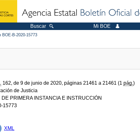
Buscar
Mi BOE
 BOE-B-2020-15773
.
162, de 9 de junio de 2020, páginas 21461 a 21461 (1
pág.
)
ración de Justicia
DE PRIMERA INSTANCIA E INSTRUCCIÓN
0-15773
XML