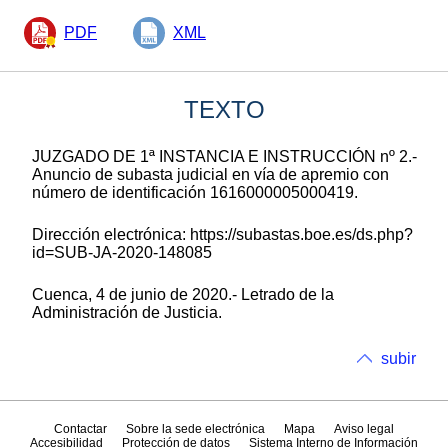
PDF
XML
TEXTO
JUZGADO DE 1ª INSTANCIA E INSTRUCCIÓN nº 2.-
Anuncio de subasta judicial en vía de apremio con
número de identificación 1616000005000419.
Dirección electrónica: https://subastas.boe.es/ds.php?
id=SUB-JA-2020-148085
Cuenca, 4 de junio de 2020.- Letrado de la
Administración de Justicia.
subir
Contactar
Sobre la sede electrónica
Mapa
Aviso legal
Accesibilidad
Protección de datos
Sistema Interno de Información