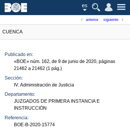
es
anterior
siguiente
CUENCA
Publicado en:
«
BOE
»
núm.
162, de 9 de junio de 2020, páginas
21462 a 21462 (1
pág.
)
Sección:
IV. Administración de Justicia
Departamento:
JUZGADOS DE PRIMERA INSTANCIA E
INSTRUCCIÓN
Referencia:
BOE-B-2020-15774