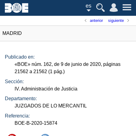
es
anterior
siguiente
MADRID
Publicado en:
«
BOE
»
núm.
162, de 9 de junio de 2020, páginas
21562 a 21562 (1
pág.
)
Sección:
IV. Administración de Justicia
Departamento:
JUZGADOS DE LO MERCANTIL
Referencia:
BOE-B-2020-15874