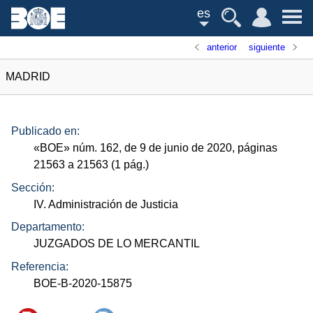
es
anterior
siguiente
MADRID
Publicado en:
«
BOE
»
núm.
162, de 9 de junio de 2020, páginas
21563 a 21563 (1
pág.
)
Sección:
IV. Administración de Justicia
Departamento:
JUZGADOS DE LO MERCANTIL
Referencia:
BOE-B-2020-15875