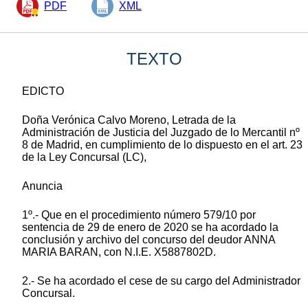
PDF
XML
TEXTO
EDICTO
Doña Verónica Calvo Moreno, Letrada de la
Administración de Justicia del Juzgado de lo Mercantil nº
8 de Madrid, en cumplimiento de lo dispuesto en el art. 23
de la Ley Concursal (LC),
Anuncia
1º.- Que en el procedimiento número 579/10 por
sentencia de 29 de enero de 2020 se ha acordado la
conclusión y archivo del concurso del deudor ANNA
MARIA BARAN, con N.I.E. X5887802D.
2.- Se ha acordado el cese de su cargo del Administrador
Concursal.