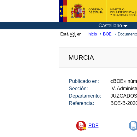
Castellano
Está
Vd.
en
Inicio
BOE
Documento
MURCIA
Publicado en:
«
BOE
»
núm
Sección:
IV. Administ
Departamento:
JUZGADOS
Referencia:
BOE-B-202
PDF