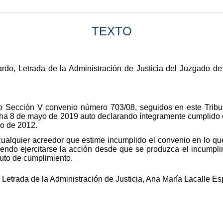
TEXTO
do, Letrada de la Administración de Justicia del Juzgado de l
so Sección V convenio número 703/08, seguidos en este Trib
echa 8 de mayo de 2019 auto declarando íntegramente cumplido
o de 2012.
alquier acreedor que estime incumplido el convenio en lo que l
iendo ejercitarse la acción desde que se produzca el incumpl
uto de cumplimiento.
Letrada de la Administración de Justicia, Ana María Lacalle Es