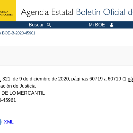
Buscar
Mi BOE
 BOE-B-2020-45961
.
321, de 9 de diciembre de 2020, páginas 60719 a 60719 (1
pá
ración de Justicia
 DE LO MERCANTIL
0-45961
XML