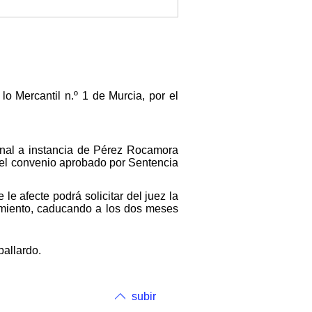
o Mercantil n.º 1 de Murcia, por el
unal a instancia de Pérez Rocamora
 el convenio aprobado por Sentencia
e afecte podrá solicitar del juez la
imiento, caducando a los dos meses
pallardo.
subir