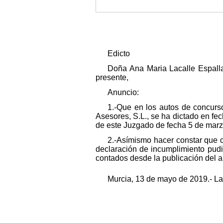
Edicto
Doña Ana Maria Lacalle Espallar
presente,
Anuncio:
1.-Que en los autos de concur
Asesores, S.L., se ha dictado en f
de este Juzgado de fecha 5 de marz
2.-Asímismo hacer constar que cu
declaración de incumplimiento pud
contados desde la publicación del a
Murcia, 13 de mayo de 2019.- La 