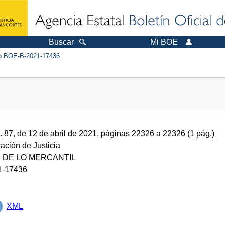
Buscar
Mi BOE
 BOE-B-2021-17436
.
87, de 12 de abril de 2021, páginas 22326 a 22326 (1
pág.
)
ración de Justicia
 DE LO MERCANTIL
1-17436
XML