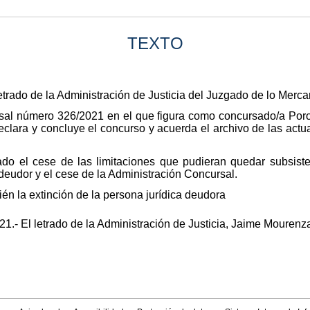
TEXTO
trado de la Administración de Justicia del Juzgado de lo Mercant
sal número 326/2021 en el que figura como concursado/a Poro
eclara y concluye el concurso y acuerda el archivo de las actu
do el cese de las limitaciones que pudieran quedar subsiste
 deudor y el cese de la Administración Concursal.
n la extinción de la persona jurídica deudora
021.- El letrado de la Administración de Justicia, Jaime Mourenza