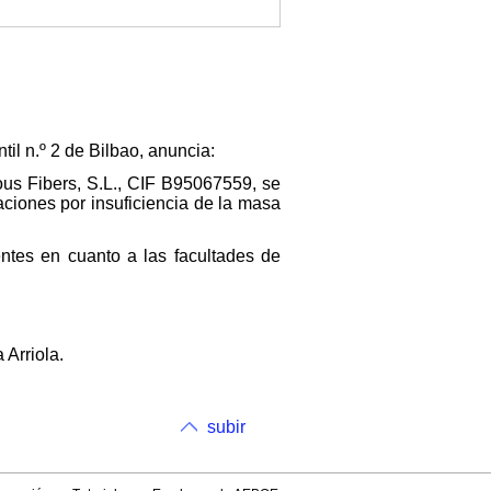
il n.º 2 de Bilbao, anuncia:
us Fibers, S.L., CIF B95067559, se
aciones por insuficiencia de la masa
ntes en cuanto a las facultades de
 Arriola.
subir