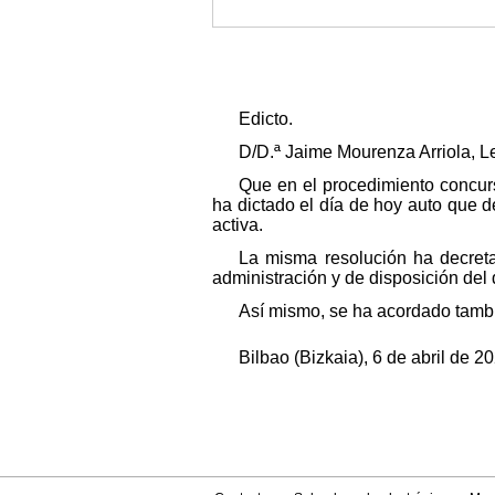
Edicto.
D/D.ª Jaime Mourenza Arriola, Le
Que en el procedimiento concur
ha dictado el día de hoy auto que d
activa.
La misma resolución ha decreta
administración y de disposición del
Así mismo, se ha acordado tambié
Bilbao (Bizkaia), 6 de abril de 2