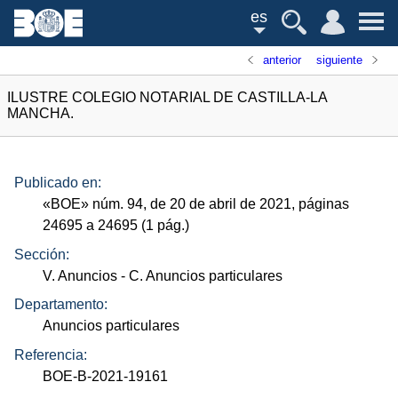
es
anterior
siguiente
ILUSTRE COLEGIO NOTARIAL DE CASTILLA-LA
MANCHA.
Publicado en:
«
BOE
»
núm.
94, de 20 de abril de 2021, páginas
24695 a 24695 (1
pág.
)
Sección:
V. Anuncios
- C. Anuncios particulares
Departamento:
Anuncios particulares
Referencia:
BOE-B-2021-19161