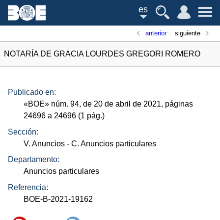
es
anterior
siguiente
NOTARÍA DE GRACIA LOURDES GREGORI ROMERO
Publicado en:
«
BOE
»
núm.
94, de 20 de abril de 2021, páginas
24696 a 24696 (1
pág.
)
Sección:
V. Anuncios
- C. Anuncios particulares
Departamento:
Anuncios particulares
Referencia:
BOE-B-2021-19162