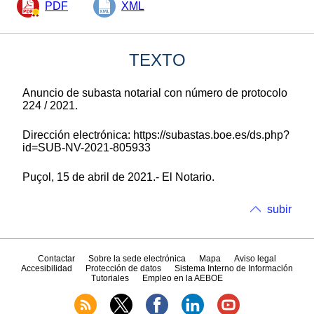
PDF
XML
TEXTO
Anuncio de subasta notarial con número de protocolo
224 / 2021.
Dirección electrónica: https://subastas.boe.es/ds.php?
id=SUB-NV-2021-805933
Puçol, 15 de abril de 2021.- El Notario.
subir
Contactar
Sobre la sede electrónica
Mapa
Aviso legal
Accesibilidad
Protección de datos
Sistema Interno de Información
Tutoriales
Empleo en la AEBOE