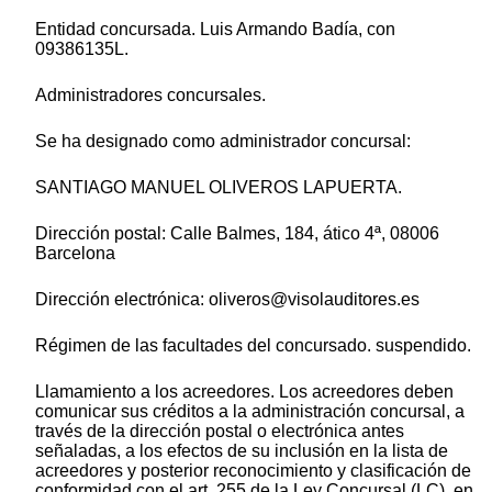
Entidad concursada. Luis Armando Badía, con
09386135L.
Administradores concursales.
Se ha designado como administrador concursal:
SANTIAGO MANUEL OLIVEROS LAPUERTA.
Dirección postal: Calle Balmes, 184, ático 4ª, 08006
Barcelona
Dirección electrónica: oliveros@visolauditores.es
Régimen de las facultades del concursado. suspendido.
Llamamiento a los acreedores. Los acreedores deben
comunicar sus créditos a la administración concursal, a
través de la dirección postal o electrónica antes
señaladas, a los efectos de su inclusión en la lista de
acreedores y posterior reconocimiento y clasificación de
conformidad con el art. 255 de la Ley Concursal (LC), en