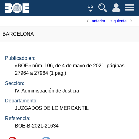
es
anterior
siguiente
BARCELONA
Publicado en:
«
BOE
»
núm.
106, de 4 de mayo de 2021, páginas
27964 a 27964 (1
pág.
)
Sección:
IV. Administración de Justicia
Departamento:
JUZGADOS DE LO MERCANTIL
Referencia:
BOE-B-2021-21634