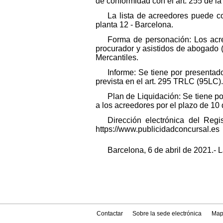
de conformidad con el art. 255 de la
La lista de acreedores puede co
planta 12 - Barcelona.
Forma de personación: Los acr
procurador y asistidos de abogado (
Mercantiles.
Informe: Se tiene por presentad
prevista en el art. 295 TRLC (95LC).
Plan de Liquidación: Se tiene p
a los acreedores por el plazo de 10 
Dirección electrónica del Reg
https://www.publicidadconcursal.es
Barcelona, 6 de abril de 2021.- L
Contactar
Sobre la sede electrónica
Map