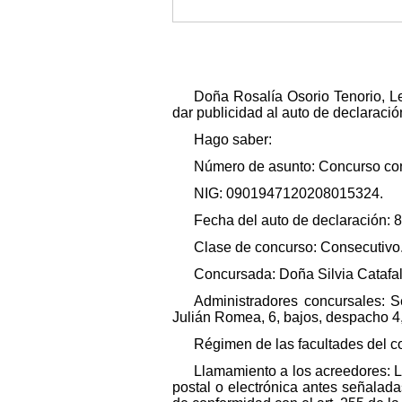
Doña Rosalía Osorio Tenorio, Let
dar publicidad al auto de declaració
Hago saber:
Número de asunto: Concurso con
NIG: 0901947120208015324.
Fecha del auto de declaración: 8
Clase de concurso: Consecutivo
Concursada: Doña Silvia Catafal
Administradores concursales: S
Julián Romea, 6, bajos, despacho 4,
Régimen de las facultades del 
Llamamiento a los acreedores: L
postal o electrónica antes señaladas