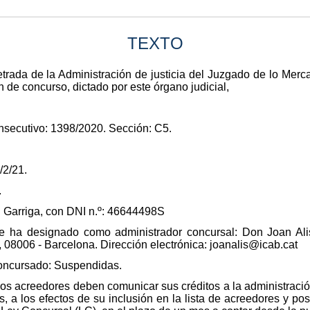
TEXTO
rada de la Administración de justicia del Juzgado de lo Mercan
n de concurso, dictado por este órgano judicial,
secutivo: 1398/2020. Sección: C5.
/2/21.
.
 Garriga, con DNI n.º: 46644498S
e ha designado como administrador concursal: Don Joan Alis
 08006 - Barcelona. Dirección electrónica: joanalis@icab.cat
concursado: Suspendidas.
os acreedores deben comunicar sus créditos a la administración
, a los efectos de su inclusión en la lista de acreedores y pos