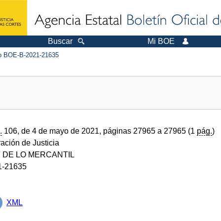
Buscar
Mi BOE
 BOE-B-2021-21635
.
106, de 4 de mayo de 2021, páginas 27965 a 27965 (1
pág.
)
ración de Justicia
 DE LO MERCANTIL
1-21635
XML