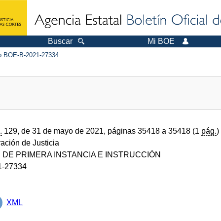
Buscar
Mi BOE
 BOE-B-2021-27334
.
129, de 31 de mayo de 2021, páginas 35418 a 35418 (1
pág.
)
ración de Justicia
DE PRIMERA INSTANCIA E INSTRUCCIÓN
1-27334
XML