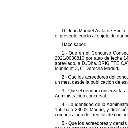
D. Juan Manuel Avila de Encío, 
el presente edicto al objeto de dar 
Hace saber:
1.- Que en el Concurso Consecu
2021/0080810 por auto de fecha 14
abreviado, a D./Dña. BRIGITTE CA
Murillo nº 3, 6º Derecha Madrid.
2.- Que los acreedores del concu
un mes, desde la publicación de este
3.- Que el deudor conserva las f
Administración concursal.
4.- La identidad de la Admini
150 bajo 28002 Madrid, y direcció
comunicación de créditos de conform
5.- Que los acreedores y demás 