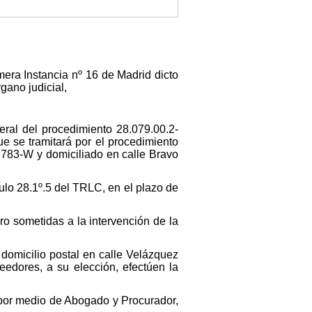
mera Instancia nº 16 de Madrid dicto
gano judicial,
ral del procedimiento 28.079.00.2-
 se tramitará por el procedimiento
83-W y domiciliado en calle Bravo
ulo 28.1º.5 del TRLC, en el plazo de
ro sometidas a la intervención de la
omicilio postal en calle Velázquez
edores, a su elección, efectúen la
 por medio de Abogado y Procurador,