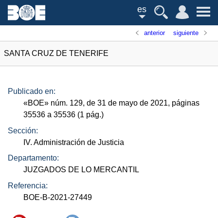
es
anterior
siguiente
SANTA CRUZ DE TENERIFE
Publicado en:
«
BOE
»
núm.
129, de 31 de mayo de 2021, páginas
35536 a 35536 (1
pág.
)
Sección:
IV. Administración de Justicia
Departamento:
JUZGADOS DE LO MERCANTIL
Referencia:
BOE-B-2021-27449