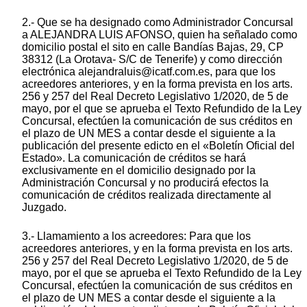
2.- Que se ha designado como Administrador Concursal
a ALEJANDRA LUIS AFONSO, quien ha señalado como
domicilio postal el sito en calle Bandías Bajas, 29, CP
38312 (La Orotava- S/C de Tenerife) y como dirección
electrónica alejandraluis@icatf.com.es, para que los
acreedores anteriores, y en la forma prevista en los arts.
256 y 257 del Real Decreto Legislativo 1/2020, de 5 de
mayo, por el que se aprueba el Texto Refundido de la Ley
Concursal, efectúen la comunicación de sus créditos en
el plazo de UN MES a contar desde el siguiente a la
publicación del presente edicto en el «Boletín Oficial del
Estado». La comunicación de créditos se hará
exclusivamente en el domicilio designado por la
Administración Concursal y no producirá efectos la
comunicación de créditos realizada directamente al
Juzgado.
3.- Llamamiento a los acreedores: Para que los
acreedores anteriores, y en la forma prevista en los arts.
256 y 257 del Real Decreto Legislativo 1/2020, de 5 de
mayo, por el que se aprueba el Texto Refundido de la Ley
Concursal, efectúen la comunicación de sus créditos en
el plazo de UN MES a contar desde el siguiente a la