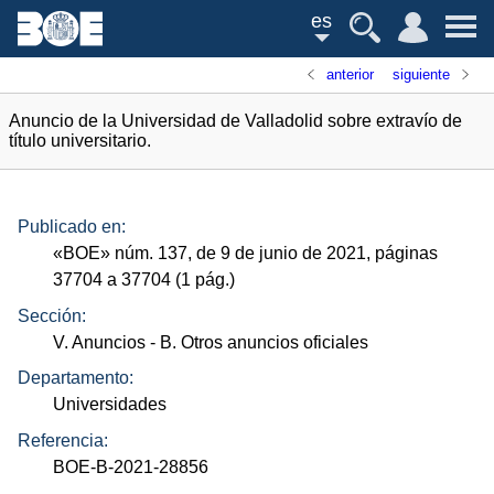
es
anterior
siguiente
Anuncio de la Universidad de Valladolid sobre extravío de
título universitario.
Publicado en:
«
BOE
»
núm.
137, de 9 de junio de 2021, páginas
37704 a 37704 (1
pág.
)
Sección:
V. Anuncios
- B. Otros anuncios oficiales
Departamento:
Universidades
Referencia:
BOE-B-2021-28856