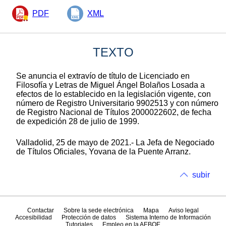
PDF
XML
TEXTO
Se anuncia el extravío de título de Licenciado en
Filosofía y Letras de Miguel Ángel Bolaños Losada a
efectos de lo establecido en la legislación vigente, con
número de Registro Universitario 9902513 y con número
de Registro Nacional de Títulos 2000022602, de fecha
de expedición 28 de julio de 1999.
Valladolid, 25 de mayo de 2021.- La Jefa de Negociado
de Títulos Oficiales, Yovana de la Puente Arranz.
subir
Contactar
Sobre la sede electrónica
Mapa
Aviso legal
Accesibilidad
Protección de datos
Sistema Interno de Información
Tutoriales
Empleo en la AEBOE