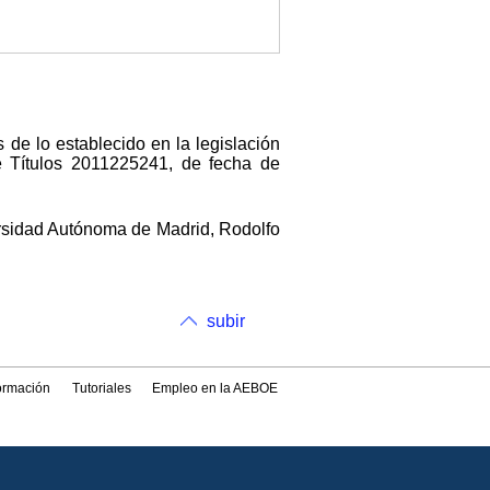
 de lo establecido en la legislación
e Títulos 2011225241, de fecha de
versidad Autónoma de Madrid, Rodolfo
subir
formación
Tutoriales
Empleo en la AEBOE