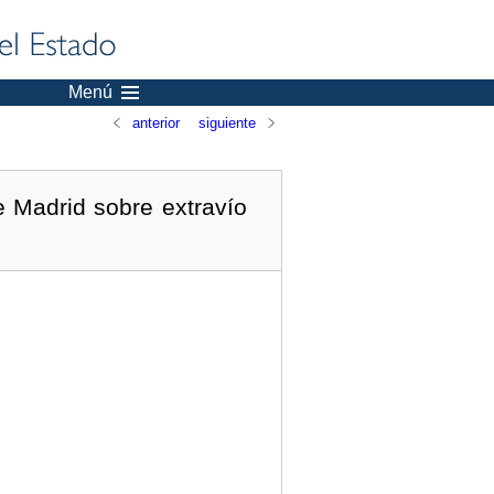
Menú
anterior
siguiente
 Madrid sobre extravío