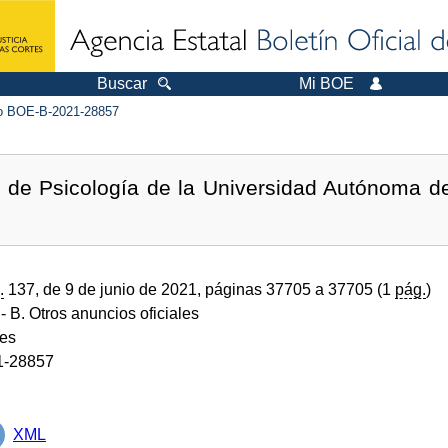
Buscar
Mi BOE
 BOE-B-2021-28857
d de Psicología de la Universidad Autónoma de
.
137, de 9 de junio de 2021, páginas 37705 a 37705 (1
pág.
)
- B. Otros anuncios oficiales
des
1-28857
XML