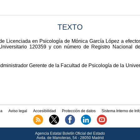
TEXTO
o de Licenciada en Psicología de Mónica García López a efectos
Universitario 120359 y con número de Registro Nacional d
 Administrador Gerente de la Facultad de Psicología de la Uni
a
Aviso legal
Accesibilidad
Protección de datos
Sistema Interno de In
Agencia Estatal Boletín Oficial del Estado
Avda.
de Manoteras, 54 - 28050 Madrid