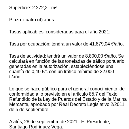
Superficie: 2.272,31 m².
Plazo: cuatro (4) años.
Tasas aplicables, consideradas para el año 2021:
Tasa por ocupación: tendrá un valor de 41.879,04 €/año.
Tasa de actividad: tendrá un valor de 8.800,00 €/año. Se
calculará en función de las toneladas de tráfico portuario
generadas en la autorización, estableciéndose una
cuantía de 0,40 €/t. con un tráfico mínimo de 22.000
t./año.
Lo que se hace público para el general conocimiento, de
conformidad a lo previsto en el artículo 85.7 del Texto
Refundido de la Ley de Puertos del Estado y de la Marina
Mercante, aprobado por Real Decreto Legislativo 2/2011,
de 5 de septiembre.
Avilés, 28 de septiembre de 2021.- El Presidente,
Santiago Rodríguez Vega.