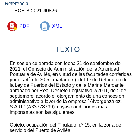
Referencia:
BOE-B-2021-40826
PDF
XML
TEXTO
En sesión celebrada con fecha 21 de septiembre de
2021, el Consejo de Administración de la Autoridad
Portuaria de Avilés, en virtud de las facultades conferidas
por el artículo 30.5, apartado n), del Texto Refundido de
la Ley de Puertos del Estado y de la Marina Mercante,
aprobado por Real Decreto Legislativo 2/2011, de 5 de
septiembre, acordó el otorgamiento de una concesión
administrativa a favor de la empresa "Alvargonzález,
S.A.U." (A33778739), cuyas condiciones más
importantes son las siguientes:
Objeto: ocupación del Tinglado n.º 15, en la zona de
servicio del Puerto de Avilés.