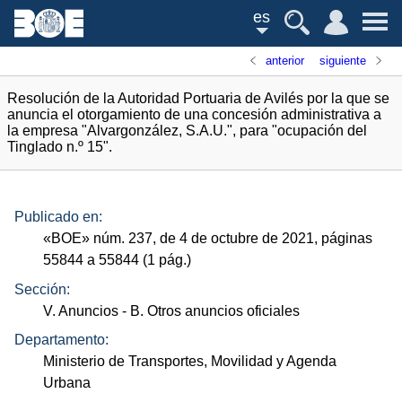
es
anterior
siguiente
Resolución de la Autoridad Portuaria de Avilés por la que se
anuncia el otorgamiento de una concesión administrativa a
la empresa "Alvargonzález, S.A.U.", para "ocupación del
Tinglado n.º 15".
Publicado en:
«
BOE
»
núm.
237, de 4 de octubre de 2021, páginas
55844 a 55844 (1
pág.
)
Sección:
V. Anuncios
- B. Otros anuncios oficiales
Departamento:
Ministerio de Transportes, Movilidad y Agenda
Urbana