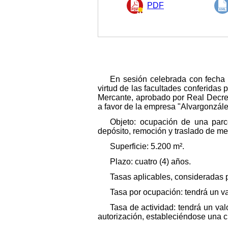
PDF
En sesión celebrada con fecha 
virtud de las facultades conferidas 
Mercante, aprobado por Real Decret
a favor de la empresa "Alvargonzále
Objeto: ocupación de una parce
depósito, remoción y traslado de me
Superficie: 5.200 m².
Plazo: cuatro (4) años.
Tasas aplicables, consideradas 
Tasa por ocupación: tendrá un va
Tasa de actividad: tendrá un val
autorización, estableciéndose una cu