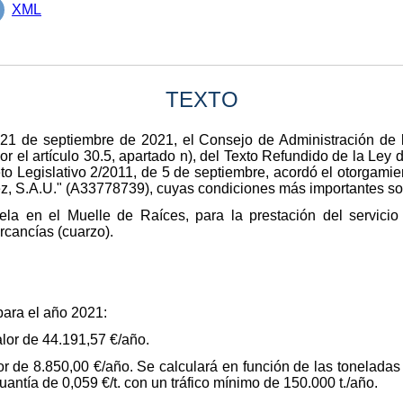
XML
TEXTO
21 de septiembre de 2021, el Consejo de Administración de la
por el artículo 30.5, apartado n), del Texto Refundido de la Ley
o Legislativo 2/2011, de 5 de septiembre, acordó el otorgamie
z, S.A.U." (A33778739), cuyas condiciones más importantes son
la en el Muelle de Raíces, para la prestación del servicio
rcancías (cuarzo).
para el año 2021:
lor de 44.191,57 €/año.
or de 8.850,00 €/año. Se calculará en función de las toneladas 
antía de 0,059 €/t. con un tráfico mínimo de 150.000 t./año.