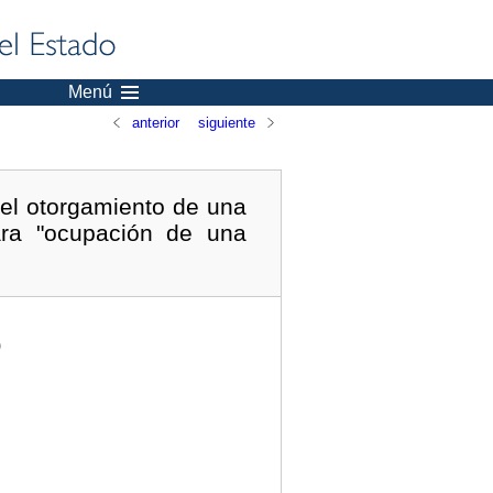
Menú
anterior
siguiente
 el otorgamiento de una
ara "ocupación de una
)