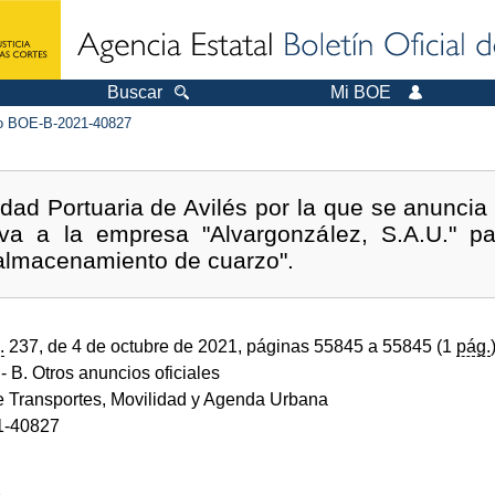
Buscar
Mi BOE
 BOE-B-2021-40827
idad Portuaria de Avilés por la que se anuncia
tiva a la empresa "Alvargonzález, S.A.U." p
 almacenamiento de cuarzo".
.
237, de 4 de octubre de 2021, páginas 55845 a 55845 (1
pág.
- B. Otros anuncios oficiales
de Transportes, Movilidad y Agenda Urbana
1-40827