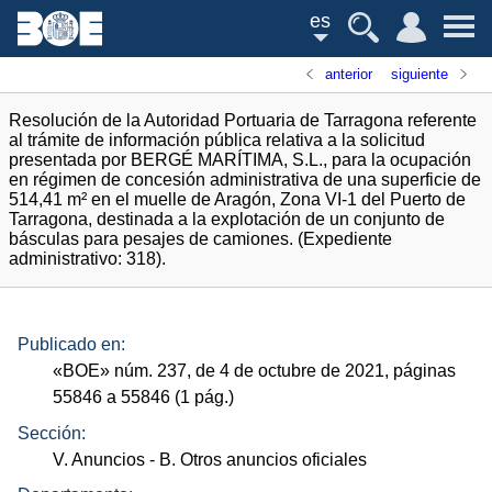
es
anterior
siguiente
Resolución de la Autoridad Portuaria de Tarragona referente
al trámite de información pública relativa a la solicitud
presentada por BERGÉ MARÍTIMA, S.L., para la ocupación
en régimen de concesión administrativa de una superficie de
514,41 m² en el muelle de Aragón, Zona VI-1 del Puerto de
Tarragona, destinada a la explotación de un conjunto de
básculas para pesajes de camiones. (Expediente
administrativo: 318).
Publicado en:
«
BOE
»
núm.
237, de 4 de octubre de 2021, páginas
55846 a 55846 (1
pág.
)
Sección:
V. Anuncios
- B. Otros anuncios oficiales