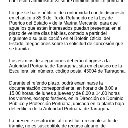
concesión administrativa sobre dominio público portuario.
Lo que se hace público, de conformidad con lo dispuesto
en el artículo 85.3 del Texto Refundido de la Ley de
Puertos del Estado y de la Marina Mercante, para que
aquellos que estén interesados puedan presentar, en el
plazo de veinte días hábiles, contado a partir del
siguiente a su publicación en el Boletín Oficial del
Estado, alegaciones sobre la solicitud de concesión que
se tramita.
Los escritos de alegaciones deberán dirigirse a la
Autoridad Portuaria de Tarragona, sita en el paseo de la
Escullera, sin número, código postal 43004 de Tarragona.
Durante el referido plazo, podrá examinarse la
documentación correspondiente, en horario de 8.00 a
15.00 horas, de lunes a jueves y de 8.00 a 14.00 horas
los viernes, excepto festivos, en la Dirección de Dominio
Público y Protección Portuaria, ubicada en la planta baja
del edificio de la Autoridad Portuaria de Tarragona.
La presente resolución, al constituir un simple acto de
trámite, no es susceptible de recurso alguno, de