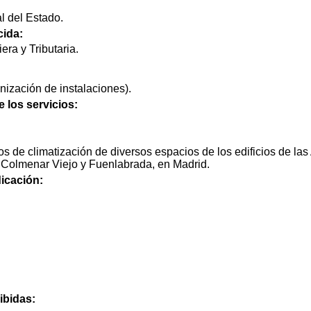
l del Estado.
cida:
era y Tributaria.
nización de instalaciones).
e los servicios:
s de climatización de diversos espacios de los edificios de las
 Colmenar Viejo y Fuenlabrada, en Madrid.
icación:
ibidas: