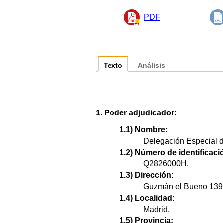
PDF
Texto
Análisis
1. Poder adjudicador:
1.1) Nombre:
Delegación Especial de
1.2) Número de identificació
Q2826000H.
1.3) Dirección:
Guzmán el Bueno 139
1.4) Localidad:
Madrid.
1.5) Provincia: