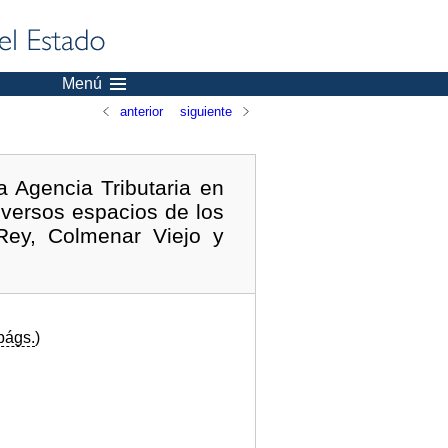
Menú
anterior
siguiente
a Agencia Tributaria en
iversos espacios de los
 Rey, Colmenar Viejo y
págs.
)