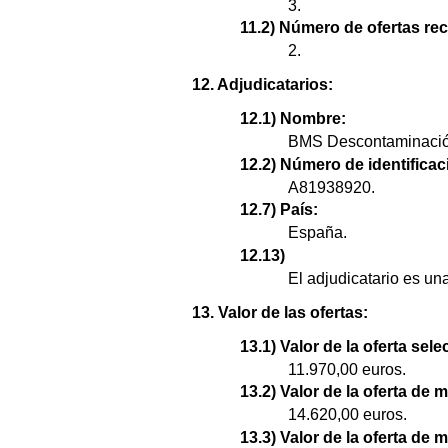
3.
11.2) Número de ofertas re
2.
12. Adjudicatarios:
12.1) Nombre:
BMS Descontaminación
12.2) Número de identificaci
A81938920.
12.7) País:
España.
12.13)
El adjudicatario es u
13. Valor de las ofertas:
13.1) Valor de la oferta sel
11.970,00 euros.
13.2) Valor de la oferta de 
14.620,00 euros.
13.3) Valor de la oferta de 