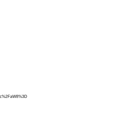
wlj0Zc%2FaW8%3D