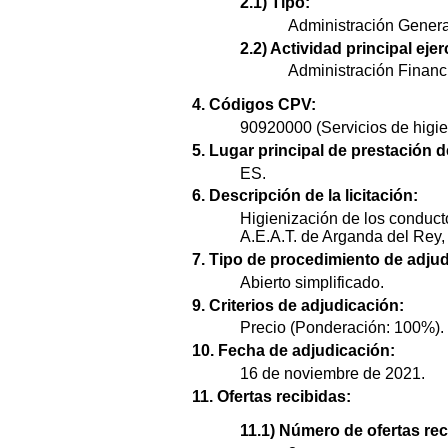
2.1) Tipo:
Administración Genera
2.2) Actividad principal ejer
Administración Financi
4. Códigos CPV:
90920000 (Servicios de higie
5. Lugar principal de prestación d
ES.
6. Descripción de la licitación:
Higienización de los conducto
A.E.A.T. de Arganda del Rey,
7. Tipo de procedimiento de adjud
Abierto simplificado.
9. Criterios de adjudicación:
Precio (Ponderación: 100%).
10. Fecha de adjudicación:
16 de noviembre de 2021.
11. Ofertas recibidas:
11.1) Número de ofertas rec