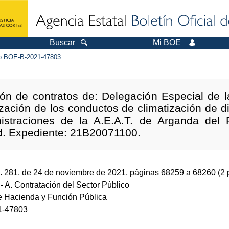
Buscar
Mi BOE
 BOE-B-2021-47803
ón de contratos de: Delegación Especial de l
ización de los conductos de climatización de d
nistraciones de la A.E.A.T. de Arganda del
d. Expediente: 21B20071100.
.
281, de 24 de noviembre de 2021, páginas 68259 a 68260 (2
- A. Contratación del Sector Público
de Hacienda y Función Pública
1-47803