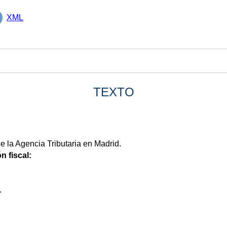
XML
TEXTO
 la Agencia Tributaria en Madrid.
n fiscal:
.