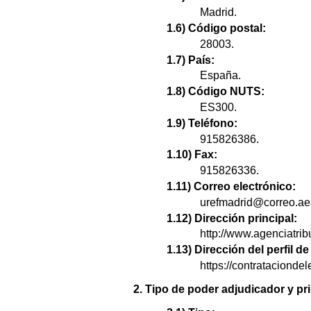
Madrid.
1.6) Código postal:
28003.
1.7) País:
España.
1.8) Código NUTS:
ES300.
1.9) Teléfono:
915826386.
1.10) Fax:
915826336.
1.11) Correo electrónico:
urefmadrid@correo.ae
1.12) Dirección principal:
http://www.agenciatrib
1.13) Dirección del perfil 
https://contratacion
2. Tipo de poder adjudicador y pri