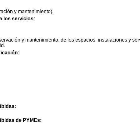
ración y mantenimiento).
e los servicios:
ervación y mantenimiento, de los espacios, instalaciones y ser
id.
icación:
ibidas:
cibidas de PYMEs: