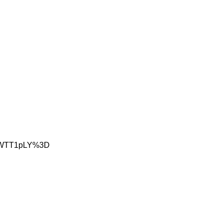
Q1RWTT1pLY%3D