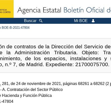
Buscar
Mi BOE
 BOE-B-2021-47804
ón de contratos de la Dirección del Servicio 
e la Administración Tributaria. Objeto: Tr
nimiento, de los espacios, instalaciones y 
mo, n.º 7, de Madrid. Expediente: 21700075700.
.
281, de 24 de noviembre de 2021, páginas 68261 a 68262 (2
- A. Contratación del Sector Público
de Hacienda y Función Pública
1-47804