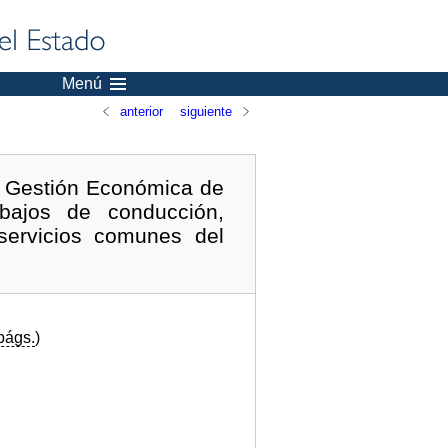
Menú
anterior
siguiente
de Gestión Económica de
abajos de conducción,
servicios comunes del
págs.
)