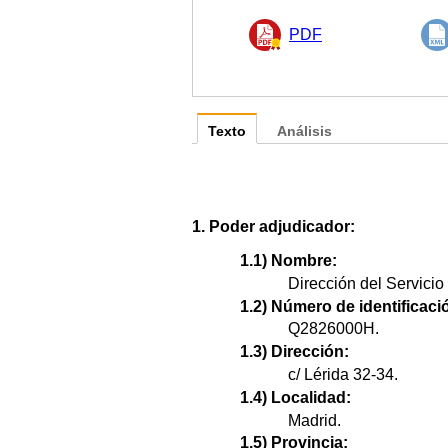
PDF
Texto
Análisis
1. Poder adjudicador:
1.1) Nombre:
Dirección del Servicio
1.2) Número de identificació
Q2826000H.
1.3) Dirección:
c/ Lérida 32-34.
1.4) Localidad:
Madrid.
1.5) Provincia: