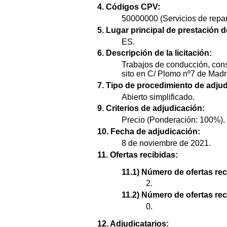
4. Códigos CPV:
50000000 (Servicios de repa
5. Lugar principal de prestación d
ES.
6. Descripción de la licitación:
Trabajos de conducción, cons
sito en C/ Plomo nº7 de Madr
7. Tipo de procedimiento de adjud
Abierto simplificado.
9. Criterios de adjudicación:
Precio (Ponderación: 100%).
10. Fecha de adjudicación:
8 de noviembre de 2021.
11. Ofertas recibidas:
11.1) Número de ofertas rec
2.
11.2) Número de ofertas re
0.
12. Adjudicatarios: