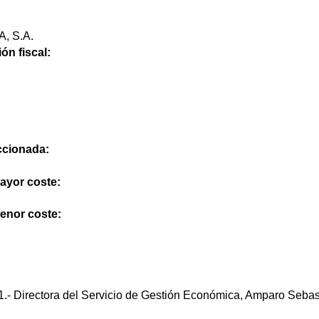
, S.A.
ón fiscal:
eccionada:
mayor coste:
menor coste:
.- Directora del Servicio de Gestión Económica, Amparo Seba