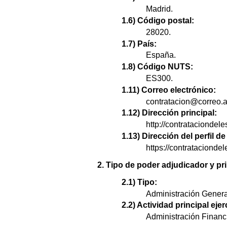
Madrid.
1.6) Código postal:
28020.
1.7) País:
España.
1.8) Código NUTS:
ES300.
1.11) Correo electrónico:
contratacion@correo.a
1.12) Dirección principal:
http://contrataciondel
1.13) Dirección del perfil 
https://contratacion
2. Tipo de poder adjudicador y pri
2.1) Tipo:
Administración Genera
2.2) Actividad principal ejer
Administración Financi