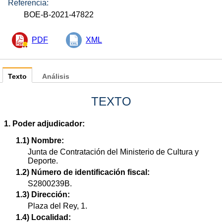
Referencia:
BOE-B-2021-47822
PDF
XML
Texto
Análisis
TEXTO
1. Poder adjudicador:
1.1) Nombre:
Junta de Contratación del Ministerio de Cultura y
Deporte.
1.2) Número de identificación fiscal:
S2800239B.
1.3) Dirección:
Plaza del Rey, 1.
1.4) Localidad: