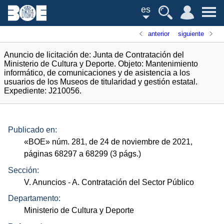
es
anterior
siguiente
Anuncio de licitación de: Junta de Contratación del
Ministerio de Cultura y Deporte. Objeto: Mantenimiento
informático, de comunicaciones y de asistencia a los
usuarios de los Museos de titularidad y gestión estatal.
Expediente: J210056.
Publicado en:
«
BOE
»
núm.
281, de 24 de noviembre de 2021,
páginas 68297 a 68299 (3
págs.
)
Sección:
V. Anuncios
- A. Contratación del Sector Público
Departamento:
Ministerio de Cultura y Deporte