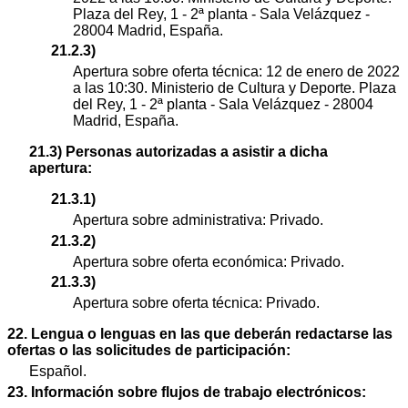
Plaza del Rey, 1 - 2ª planta - Sala Velázquez -
28004 Madrid, España.
21.2.3)
Apertura sobre oferta técnica: 12 de enero de 2022
a las 10:30. Ministerio de Cultura y Deporte. Plaza
del Rey, 1 - 2ª planta - Sala Velázquez - 28004
Madrid, España.
21.3) Personas autorizadas a asistir a dicha
apertura:
21.3.1)
Apertura sobre administrativa: Privado.
21.3.2)
Apertura sobre oferta económica: Privado.
21.3.3)
Apertura sobre oferta técnica: Privado.
22. Lengua o lenguas en las que deberán redactarse las
ofertas o las solicitudes de participación:
Español.
23. Información sobre flujos de trabajo electrónicos: