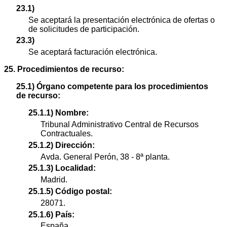
23.1)
Se aceptará la presentación electrónica de ofertas o
de solicitudes de participación.
23.3)
Se aceptará facturación electrónica.
25. Procedimientos de recurso:
25.1) Órgano competente para los procedimientos
de recurso:
25.1.1) Nombre:
Tribunal Administrativo Central de Recursos
Contractuales.
25.1.2) Dirección:
Avda. General Perón, 38 - 8ª planta.
25.1.3) Localidad:
Madrid.
25.1.5) Código postal:
28071.
25.1.6) País:
España.