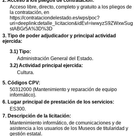
2. Acceso a los pliegos de contratación:
Acceso libre, directo, completo y gratuito a los pliegos de
la contratación, en
https://contrataciondelestado.es/wps/poc?
uri=deeplink:detalle_licitacion&idEvl=iwwyzS9ZWxwSug
stABGr5A%3D%3D
3. Tipo de poder adjudicador y principal actividad
ejercida:
3.1) Tipo:
Administración General del Estado.
3.2) Actividad principal ejercida:
Cultura.
5. Códigos CPV:
50312000 (Mantenimiento y reparación de equipo
informático).
6. Lugar principal de prestación de los servicios:
ES300.
7. Descripción de la licitación:
Mantenimiento informático, de comunicaciones y de
asistencia a los usuarios de los Museos de titularidad y
gestión estatal.