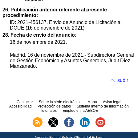
26. Publicación anterior referente al presente
procedimiento:
ID: 2021-456137. Envío de Anuncio de Licitación al
DOUE (16 de noviembre de 2021).
28. Fecha de envío del anuncio:
16 de noviembre de 2021.
Madrid, 16 de noviembre de 2021.- Subdirectora General
de Gestión Económica y Asuntos Generales, Judit Díez
Manzanedo.
subir
Contactar
Sobre la sede electrónica
Mapa
Aviso legal
Accesibilidad
Protección de datos
Sistema Interno de Información
Tutoriales
Empleo en la AEBOE
Agencia Estatal Boletín Oficial del Estado