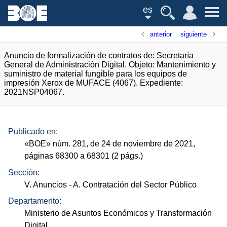
es
anterior
siguiente
Anuncio de formalización de contratos de: Secretaría
General de Administración Digital. Objeto: Mantenimiento y
suministro de material fungible para los equipos de
impresión Xerox de MUFACE (4067). Expediente:
2021NSP04067.
Publicado en:
«
BOE
»
núm.
281, de 24 de noviembre de 2021,
páginas 68300 a 68301 (2
págs.
)
Sección:
V. Anuncios
- A. Contratación del Sector Público
Departamento:
Ministerio de Asuntos Económicos y Transformación
Digital