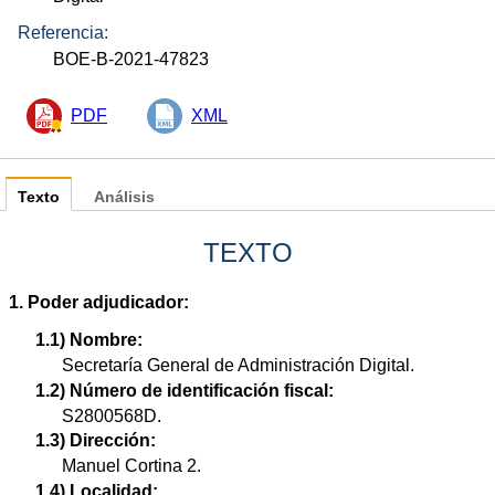
Referencia:
BOE-B-2021-47823
PDF
XML
Texto
Análisis
TEXTO
1. Poder adjudicador:
1.1) Nombre:
Secretaría General de Administración Digital.
1.2) Número de identificación fiscal:
S2800568D.
1.3) Dirección:
Manuel Cortina 2.
1.4) Localidad: