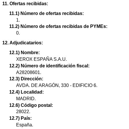
11. Ofertas recibidas:
11.1) Número de ofertas recibidas:
1.
11.2) Número de ofertas recibidas de PYMEs:
0.
12. Adjudicatarios:
12.1) Nombre:
XEROX ESPAÑA S.A.U.
12.2) Número de identificación fiscal:
A28208601.
12.3) Dirección:
AVDA. DE ARAGÓN, 330 - EDIFICIO 6.
12.4) Localidad:
MADRID.
12.6) Código postal:
28022.
12.7) País:
España.