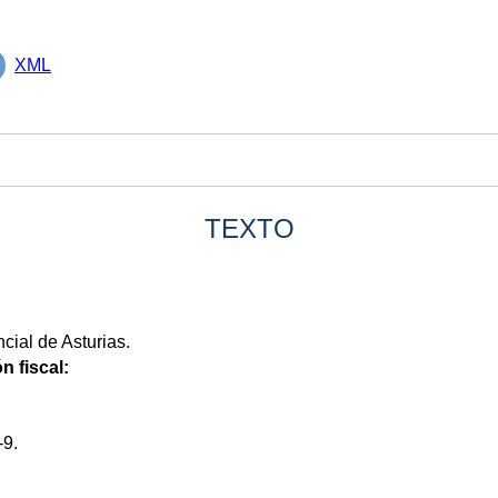
XML
TEXTO
cial de Asturias.
n fiscal:
-9.