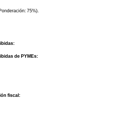
(Ponderación: 75%).
ibidas:
cibidas de PYMEs:
ón fiscal: