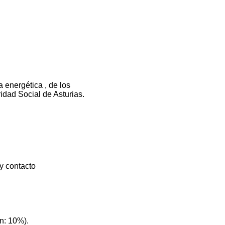
a energética , de los
idad Social de Asturias.
y contacto
n: 10%).