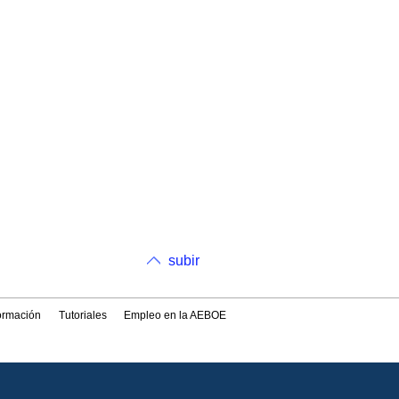
subir
formación
Tutoriales
Empleo en la AEBOE