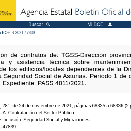
Buscar
Mi BOE
 BOE-B-2021-47839
ión de contratos de: TGSS-Dirección provincia
ría y asistencia técnica sobre mantenimien
 de los edificios/locales dependientes de la Di
a Seguridad Social de Asturias. Período 1 de
. Expediente: PASS 4011/2021.
.
281, de 24 de noviembre de 2021, páginas 68335 a 68336 (2
- A. Contratación del Sector Público
e Inclusión, Seguridad Social y Migraciones
1-47839