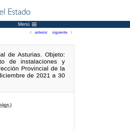
Menú
anterior
siguiente
l de Asturias. Objeto:
to de instalaciones y
rección Provincial de la
 diciembre de 2021 a 30
págs.
)