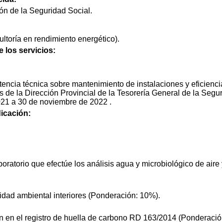
ón de la Seguridad Social.
ltoría en rendimiento energético).
e los servicios:
stencia técnica sobre mantenimiento de instalaciones y eficienci
s de la Dirección Provincial de la Tesorería General de la Segur
021 a 30 de noviembre de 2022 .
icación:
ratorio que efectúe los análisis agua y microbiológico de aire 
idad ambiental interiores (Ponderación: 10%).
ón en el registro de huella de carbono RD 163/2014 (Ponderació