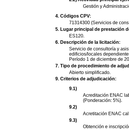
Gestión y Administraci
4. Códigos CPV:
71314300 (Servicios de consu
5. Lugar principal de prestación d
ES120.
6. Descripción de la licitación:
Servicio de consultoría y asi
edificios/locales dependiente
Período 1 de diciembre de 2
7. Tipo de procedimiento de adjud
Abierto simplificado.
9. Criterios de adjudicación:
9.1)
Acreditación ENAC labo
(Ponderación: 5%).
9.2)
Acretitación ENAC cal
9.3)
Obtención e inscripci