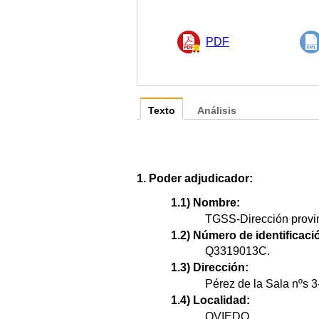
PDF
Texto
Análisis
1. Poder adjudicador:
1.1) Nombre:
TGSS-Dirección provin
1.2) Número de identificació
Q3319013C.
1.3) Dirección:
Pérez de la Sala nºs 3
1.4) Localidad:
OVIEDO.