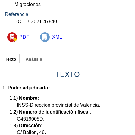
Migraciones
Referencia:
BOE-B-2021-47840
PDF
XML
Texto
Análisis
TEXTO
1. Poder adjudicador:
1.1) Nombre:
INSS-Dirección provincial de Valencia.
1.2) Número de identificación fiscal:
Q4619005D.
1.3) Dirección:
C/ Bailén, 46.