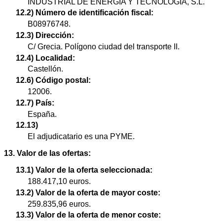
INDUSTRIAL DE ENERGIA Y TECNOLOGIA, S.L.
12.2) Número de identificación fiscal:
B08976748.
12.3) Dirección:
C/ Grecia. Polígono ciudad del transporte II.
12.4) Localidad:
Castellón.
12.6) Código postal:
12006.
12.7) País:
España.
12.13)
El adjudicatario es una PYME.
13. Valor de las ofertas:
13.1) Valor de la oferta seleccionada:
188.417,10 euros.
13.2) Valor de la oferta de mayor coste:
259.835,96 euros.
13.3) Valor de la oferta de menor coste: