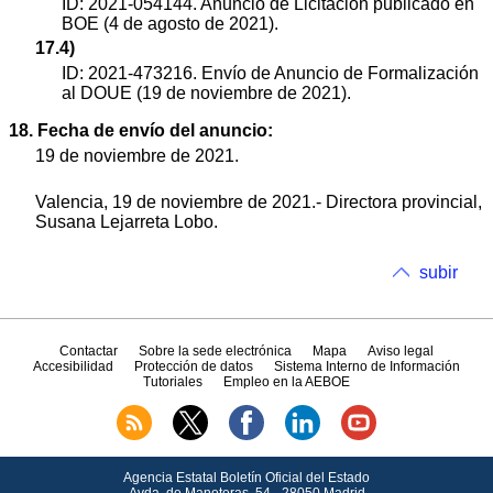
ID: 2021-054144. Anuncio de Licitación publicado en
BOE (4 de agosto de 2021).
17.4)
ID: 2021-473216. Envío de Anuncio de Formalización
al DOUE (19 de noviembre de 2021).
18. Fecha de envío del anuncio:
19 de noviembre de 2021.
Valencia, 19 de noviembre de 2021.- Directora provincial,
Susana Lejarreta Lobo.
subir
Contactar
Sobre la sede electrónica
Mapa
Aviso legal
Accesibilidad
Protección de datos
Sistema Interno de Información
Tutoriales
Empleo en la AEBOE
Agencia Estatal Boletín Oficial del Estado
Avda.
de Manoteras, 54 - 28050 Madrid