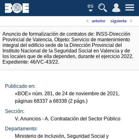
es
anterior
siguiente
Anuncio de formalización de contratos de: INSS-Dirección
Provincial de Valencia. Objeto: Servicio de mantenimiento
integral del edificio sede de la Dirección Provincial del
Instituto Nacional de la Seguridad Social en Valencia y de
los locales que de ella dependen, durante el ejercicio 2022.
Expediente: 46/VC-43/22.
Publicado en:
«
BOE
»
núm.
281, de 24 de noviembre de 2021,
páginas 68337 a 68338 (2
págs.
)
Sección:
V. Anuncios
- A. Contratación del Sector Público
Departamento:
Ministerio de Inclusión, Seguridad Social y