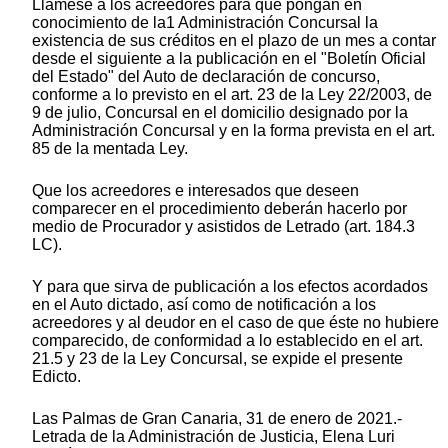
Llámese a los acreedores para que pongan en
conocimiento de la1 Administración Concursal la
existencia de sus créditos en el plazo de un mes a contar
desde el siguiente a la publicación en el "Boletín Oficial
del Estado" del Auto de declaración de concurso,
conforme a lo previsto en el art. 23 de la Ley 22/2003, de
9 de julio, Concursal en el domicilio designado por la
Administración Concursal y en la forma prevista en el art.
85 de la mentada Ley.
Que los acreedores e interesados que deseen
comparecer en el procedimiento deberán hacerlo por
medio de Procurador y asistidos de Letrado (art. 184.3
LC).
Y para que sirva de publicación a los efectos acordados
en el Auto dictado, así como de notificación a los
acreedores y al deudor en el caso de que éste no hubiere
comparecido, de conformidad a lo establecido en el art.
21.5 y 23 de la Ley Concursal, se expide el presente
Edicto.
Las Palmas de Gran Canaria, 31 de enero de 2021.-
Letrada de la Administración de Justicia, Elena Luri