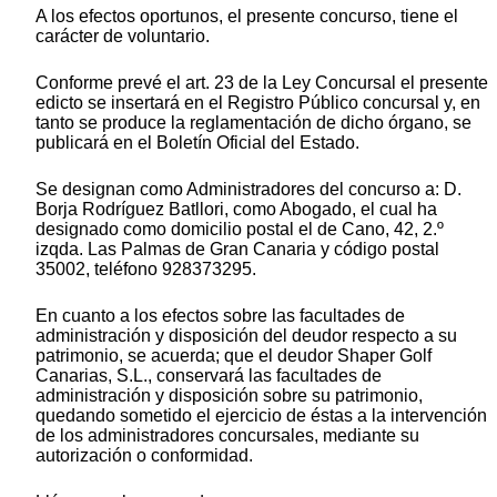
A los efectos oportunos, el presente concurso, tiene el
carácter de voluntario.
Conforme prevé el art. 23 de la Ley Concursal el presente
edicto se insertará en el Registro Público concursal y, en
tanto se produce la reglamentación de dicho órgano, se
publicará en el Boletín Oficial del Estado.
Se designan como Administradores del concurso a: D.
Borja Rodríguez Batllori, como Abogado, el cual ha
designado como domicilio postal el de Cano, 42, 2.º
izqda. Las Palmas de Gran Canaria y código postal
35002, teléfono 928373295.
En cuanto a los efectos sobre las facultades de
administración y disposición del deudor respecto a su
patrimonio, se acuerda; que el deudor Shaper Golf
Canarias, S.L., conservará las facultades de
administración y disposición sobre su patrimonio,
quedando sometido el ejercicio de éstas a la intervención
de los administradores concursales, mediante su
autorización o conformidad.