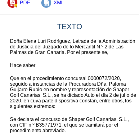
PDF
XML
TEXTO
Doña Elena Luri Rodríguez, Letrada de la Administración
de Justicia del Juzgado de lo Mercantil N.º 2 de Las
Palmas de Gran Canaria. Por el presente se,
Hace saber:
Que en el procedimiento concursal 0000072/2020,
seguido a instancias de la Procuradora Dña. Paloma
Guijarro Rubio en nombre y representación de Shaper
Golf Canarias, S.L,, se ha dictado Auto el día 2 de julio de
2020, en cuya parte dispositiva constan, entre otros, los
siguientes extremos:
Se declara el concurso de Shaper Golf Canarias, S.L.,
con CIF n.º B35771971, el que se tramitará por el
procedimiento abreviado.