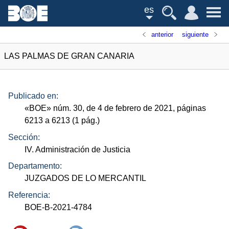
es
anterior
siguiente
LAS PALMAS DE GRAN CANARIA
Publicado en:
«
BOE
»
núm.
30, de 4 de febrero de 2021, páginas
6213 a 6213 (1
pág.
)
Sección:
IV. Administración de Justicia
Departamento:
JUZGADOS DE LO MERCANTIL
Referencia:
BOE-B-2021-4784