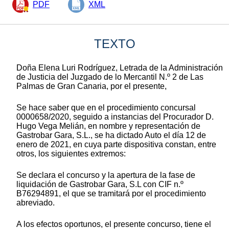
PDF
XML
TEXTO
Doña Elena Luri Rodríguez, Letrada de la Administración
de Justicia del Juzgado de lo Mercantil N.º 2 de Las
Palmas de Gran Canaria, por el presente,
Se hace saber que en el procedimiento concursal
0000658/2020, seguido a instancias del Procurador D.
Hugo Vega Melián, en nombre y representación de
Gastrobar Gara, S.L., se ha dictado Auto el día 12 de
enero de 2021, en cuya parte dispositiva constan, entre
otros, los siguientes extremos:
Se declara el concurso y la apertura de la fase de
liquidación de Gastrobar Gara, S.L con CIF n.º
B76294891, el que se tramitará por el procedimiento
abreviado.
A los efectos oportunos, el presente concurso, tiene el