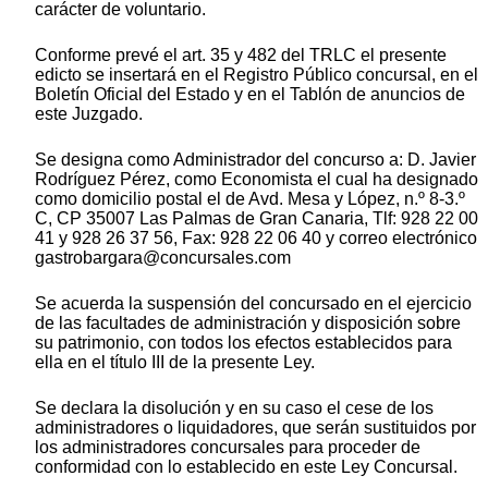
carácter de voluntario.
Conforme prevé el art. 35 y 482 del TRLC el presente
edicto se insertará en el Registro Público concursal, en el
Boletín Oficial del Estado y en el Tablón de anuncios de
este Juzgado.
Se designa como Administrador del concurso a: D. Javier
Rodríguez Pérez, como Economista el cual ha designado
como domicilio postal el de Avd. Mesa y López, n.º 8-3.º
C, CP 35007 Las Palmas de Gran Canaria, Tlf: 928 22 00
41 y 928 26 37 56, Fax: 928 22 06 40 y correo electrónico
gastrobargara@concursales.com
Se acuerda la suspensión del concursado en el ejercicio
de las facultades de administración y disposición sobre
su patrimonio, con todos los efectos establecidos para
ella en el título III de la presente Ley.
Se declara la disolución y en su caso el cese de los
administradores o liquidadores, que serán sustituidos por
los administradores concursales para proceder de
conformidad con lo establecido en este Ley Concursal.