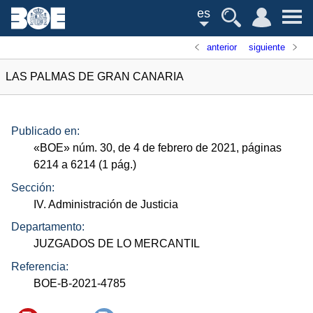
es
anterior
siguiente
LAS PALMAS DE GRAN CANARIA
Publicado en:
«
BOE
»
núm.
30, de 4 de febrero de 2021, páginas
6214 a 6214 (1
pág.
)
Sección:
IV. Administración de Justicia
Departamento:
JUZGADOS DE LO MERCANTIL
Referencia:
BOE-B-2021-4785