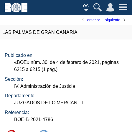
es
anterior
siguiente
LAS PALMAS DE GRAN CANARIA
Publicado en:
«
BOE
»
núm.
30, de 4 de febrero de 2021, páginas
6215 a 6215 (1
pág.
)
Sección:
IV. Administración de Justicia
Departamento:
JUZGADOS DE LO MERCANTIL
Referencia:
BOE-B-2021-4786