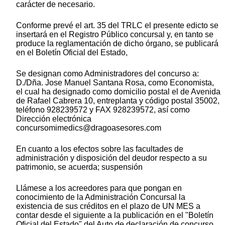
carácter de necesario.
Conforme prevé el art. 35 del TRLC el presente edicto se
insertará en el Registro Público concursal y, en tanto se
produce la reglamentación de dicho órgano, se publicará
en el Boletín Oficial del Estado,
Se designan como Administradores del concurso a:
D./Dña. Jose Manuel Santana Rosa, como Economista,
el cual ha designado como domicilio postal el de Avenida
de Rafael Cabrera 10, entreplanta y código postal 35002,
teléfono 928239572 y FAX 928239572, así como
Dirección electrónica
concursomimedics@dragoasesores.com
En cuanto a los efectos sobre las facultades de
administración y disposición del deudor respecto a su
patrimonio, se acuerda; suspensión
Llámese a los acreedores para que pongan en
conocimiento de la Administración Concursal la
existencia de sus créditos en el plazo de UN MES a
contar desde el siguiente a la publicación en el "Boletín
Oficial del Estado" del Auto de declaración de concurso,