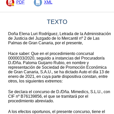
PDF
XML
TEXTO
Doña Elena Luri Rodríguez, Letrada de la Administración
de Justicia del Juzgado de lo Mercantil nº 2 de Las
Palmas de Gran Canaria, por el presente,
Hace saber: Que en el procedimiento concursal
0000033/2020, seguido a instancias del Procurador/a
D./Dña. Paloma Guijarro Rubio, en nombre y
representación de Sociedad de Promoción Económica
de Gran Canaria, S.A.U., se ha dictado Auto el día 13 de
enero de 2021, en cuya parte dispositiva constan, entre
otros, los siguientes extremos:
Se declara el concurso de D./Dña. Mimedics, S.L.U., con
CIF nº B76139856, el que se tramitará por el
procedimiento abreviado.
A los efectos oportunos, el presente concurso, tiene el