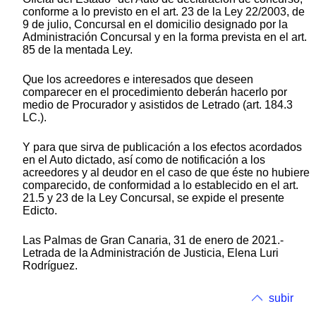
conforme a lo previsto en el art. 23 de la Ley 22/2003, de
9 de julio, Concursal en el domicilio designado por la
Administración Concursal y en la forma prevista en el art.
85 de la mentada Ley.
Que los acreedores e interesados que deseen
comparecer en el procedimiento deberán hacerlo por
medio de Procurador y asistidos de Letrado (art. 184.3
LC.).
Y para que sirva de publicación a los efectos acordados
en el Auto dictado, así como de notificación a los
acreedores y al deudor en el caso de que éste no hubiere
comparecido, de conformidad a lo establecido en el art.
21.5 y 23 de la Ley Concursal, se expide el presente
Edicto.
Las Palmas de Gran Canaria, 31 de enero de 2021.-
Letrada de la Administración de Justicia, Elena Luri
Rodríguez.
subir