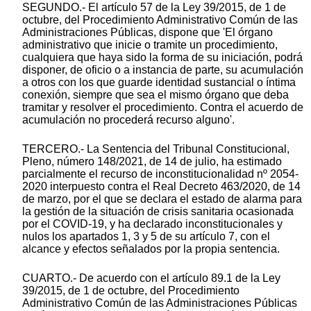
SEGUNDO.- El artículo 57 de la Ley 39/2015, de 1 de
octubre, del Procedimiento Administrativo Común de las
Administraciones Públicas, dispone que 'El órgano
administrativo que inicie o tramite un procedimiento,
cualquiera que haya sido la forma de su iniciación, podrá
disponer, de oficio o a instancia de parte, su acumulación
a otros con los que guarde identidad sustancial o íntima
conexión, siempre que sea el mismo órgano que deba
tramitar y resolver el procedimiento. Contra el acuerdo de
acumulación no procederá recurso alguno'.
TERCERO.- La Sentencia del Tribunal Constitucional,
Pleno, número 148/2021, de 14 de julio, ha estimado
parcialmente el recurso de inconstitucionalidad nº 2054-
2020 interpuesto contra el Real Decreto 463/2020, de 14
de marzo, por el que se declara el estado de alarma para
la gestión de la situación de crisis sanitaria ocasionada
por el COVID-19, y ha declarado inconstitucionales y
nulos los apartados 1, 3 y 5 de su artículo 7, con el
alcance y efectos señalados por la propia sentencia.
CUARTO.- De acuerdo con el artículo 89.1 de la Ley
39/2015, de 1 de octubre, del Procedimiento
Administrativo Común de las Administraciones Públicas