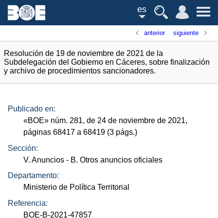
es
anterior
siguiente
Resolución de 19 de noviembre de 2021 de la
Subdelegación del Gobierno en Cáceres, sobre finalización
y archivo de procedimientos sancionadores.
Publicado en:
«
BOE
»
núm.
281, de 24 de noviembre de 2021,
páginas 68417 a 68419 (3
págs.
)
Sección:
V. Anuncios
- B. Otros anuncios oficiales
Departamento:
Ministerio de Política Territorial
Referencia:
BOE-B-2021-47857