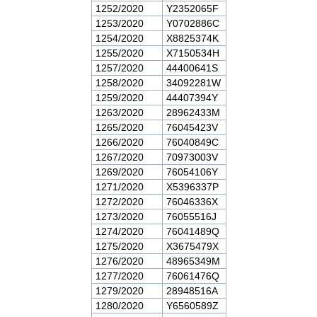
1252/2020
Y2352065F
1253/2020
Y0702886C
1254/2020
X8825374K
1255/2020
X7150534H
1257/2020
44400641S
1258/2020
34092281W
1259/2020
44407394Y
1263/2020
28962433M
1265/2020
76045423V
1266/2020
76040849C
1267/2020
70973003V
1269/2020
76054106Y
1271/2020
X5396337P
1272/2020
76046336X
1273/2020
76055516J
1274/2020
76041489Q
1275/2020
X3675479X
1276/2020
48965349M
1277/2020
76061476Q
1279/2020
28948516A
1280/2020
Y6560589Z