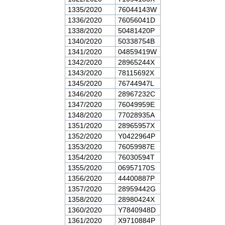
1335/2020
76044143W
1336/2020
76056041D
1338/2020
50481420P
1340/2020
50338754B
1341/2020
04859419W
1342/2020
28965244X
1343/2020
78115692X
1345/2020
76744947L
1346/2020
28967232C
1347/2020
76049959E
1348/2020
77028935A
1351/2020
28965957X
1352/2020
Y0422964P
1353/2020
76059987E
1354/2020
76030594T
1355/2020
06957170S
1356/2020
44400887P
1357/2020
28959442G
1358/2020
28980424X
1360/2020
Y7840948D
1361/2020
X9710884P