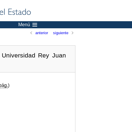
Menú
anterior
siguiente
a Universidad Rey Juan
pág.
)