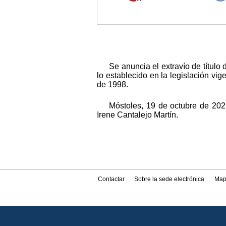
Se anuncia el extravío de títul
lo establecido en la legislación v
de 1998.
Móstoles, 19 de octubre de 202
Irene Cantalejo Martín.
Contactar
Sobre la sede electrónica
Map