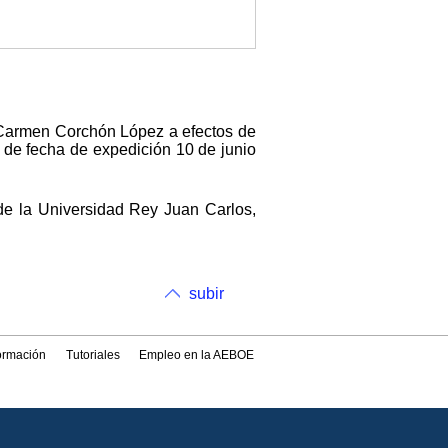
l Carmen Corchón López a efectos de
 de fecha de expedición 10 de junio
de la Universidad Rey Juan Carlos,
subir
formación
Tutoriales
Empleo en la AEBOE