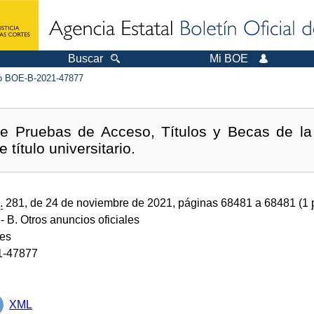
Buscar
Mi BOE
 BOE-B-2021-47877
de Pruebas de Acceso, Títulos y Becas de l
 título universitario.
.
281, de 24 de noviembre de 2021, páginas 68481 a 68481 (1
- B. Otros anuncios oficiales
des
1-47877
XML