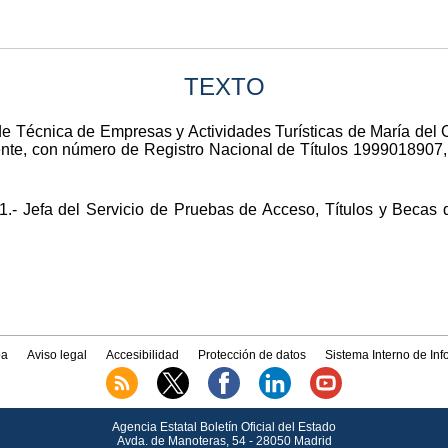
TEXTO
o de Técnica de Empresas y Actividades Turísticas de María de
igente, con número de Registro Nacional de Títulos 1999018907,
1.- Jefa del Servicio de Pruebas de Acceso, Títulos y Becas 
a
Aviso legal
Accesibilidad
Protección de datos
Sistema Interno de In
Agencia Estatal Boletín Oficial del Estado
Avda.
de Manoteras, 54 - 28050 Madrid