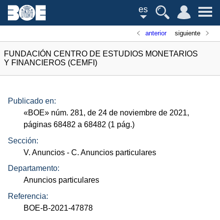
es
anterior
siguiente
FUNDACIÓN CENTRO DE ESTUDIOS MONETARIOS
Y FINANCIEROS (CEMFI)
Publicado en:
«
BOE
»
núm.
281, de 24 de noviembre de 2021,
páginas 68482 a 68482 (1
pág.
)
Sección:
V. Anuncios
- C. Anuncios particulares
Departamento:
Anuncios particulares
Referencia:
BOE-B-2021-47878