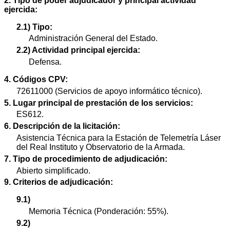
2. Tipo de poder adjudicador y principal actividad
ejercida:
2.1) Tipo:
Administración General del Estado.
2.2) Actividad principal ejercida:
Defensa.
4. Códigos CPV:
72611000 (Servicios de apoyo informático técnico).
5. Lugar principal de prestación de los servicios:
ES612.
6. Descripción de la licitación:
Asistencia Técnica para la Estación de Telemetría Láser
del Real Instituto y Observatorio de la Armada.
7. Tipo de procedimiento de adjudicación:
Abierto simplificado.
9. Criterios de adjudicación:
9.1)
Memoria Técnica (Ponderación: 55%).
9.2)