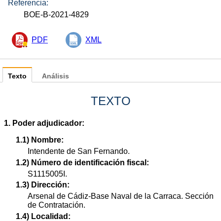
Referencia:
BOE-B-2021-4829
PDF
XML
Texto
Análisis
TEXTO
1. Poder adjudicador:
1.1) Nombre:
Intendente de San Fernando.
1.2) Número de identificación fiscal:
S1115005I.
1.3) Dirección:
Arsenal de Cádiz-Base Naval de la Carraca. Sección
de Contratación.
1.4) Localidad: