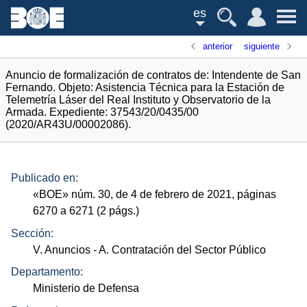
es
anterior
siguiente
Anuncio de formalización de contratos de: Intendente de San
Fernando. Objeto: Asistencia Técnica para la Estación de
Telemetría Láser del Real Instituto y Observatorio de la
Armada. Expediente: 37543/20/0435/00
(2020/AR43U/00002086).
Publicado en:
«
BOE
»
núm.
30, de 4 de febrero de 2021, páginas
6270 a 6271 (2
págs.
)
Sección:
V. Anuncios
- A. Contratación del Sector Público
Departamento:
Ministerio de Defensa