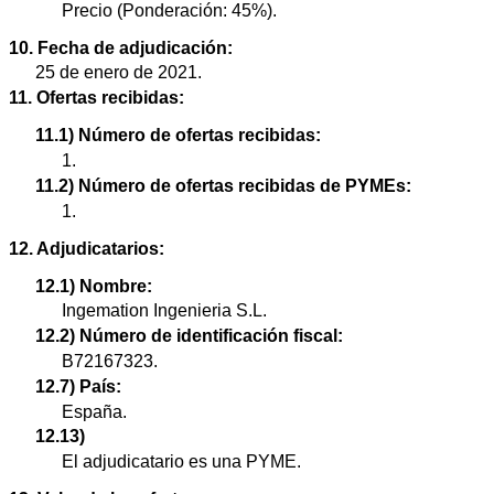
Precio (Ponderación: 45%).
10. Fecha de adjudicación:
25 de enero de 2021.
11. Ofertas recibidas:
11.1) Número de ofertas recibidas:
1.
11.2) Número de ofertas recibidas de PYMEs:
1.
12. Adjudicatarios:
12.1) Nombre:
Ingemation Ingenieria S.L.
12.2) Número de identificación fiscal:
B72167323.
12.7) País:
España.
12.13)
El adjudicatario es una PYME.