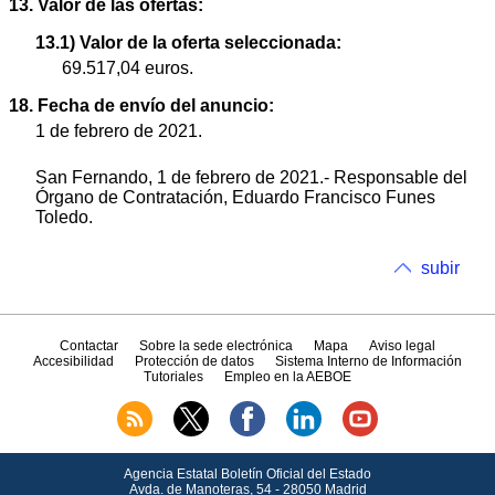
13. Valor de las ofertas:
13.1) Valor de la oferta seleccionada:
69.517,04 euros.
18. Fecha de envío del anuncio:
1 de febrero de 2021.
San Fernando, 1 de febrero de 2021.- Responsable del
Órgano de Contratación, Eduardo Francisco Funes
Toledo.
subir
Contactar
Sobre la sede electrónica
Mapa
Aviso legal
Accesibilidad
Protección de datos
Sistema Interno de Información
Tutoriales
Empleo en la AEBOE
Agencia Estatal Boletín Oficial del Estado
Avda.
de Manoteras, 54 - 28050 Madrid