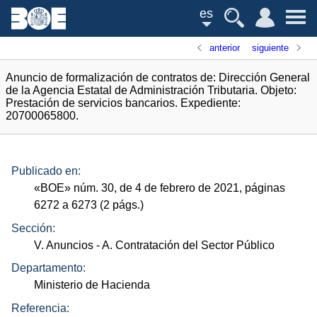
es
anterior
siguiente
Anuncio de formalización de contratos de: Dirección General
de la Agencia Estatal de Administración Tributaria. Objeto:
Prestación de servicios bancarios. Expediente:
20700065800.
Publicado en:
«
BOE
»
núm.
30, de 4 de febrero de 2021, páginas
6272 a 6273 (2
págs.
)
Sección:
V. Anuncios
- A. Contratación del Sector Público
Departamento:
Ministerio de Hacienda
Referencia: