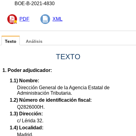
BOE-B-2021-4830
PDF
XML
Texto
Análisis
TEXTO
1. Poder adjudicador:
1.1) Nombre:
Dirección General de la Agencia Estatal de
Administración Tributaria.
1.2) Número de identificación fiscal:
Q2826000H.
1.3) Dirección:
c/ Lérida 32.
1.4) Localidad:
Madrid.