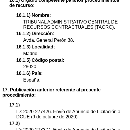
16.1) Órgano competente para los procedimientos
de recurso:
16.1.1) Nombre:
TRIBUNAL ADMINISTRATIVO CENTRAL DE
RECURSOS CONTRACTUALES (TACRC).
16.1.2) Dirección:
Avda. General Perón 38.
16.1.3) Localidad:
Madrid.
16.1.5) Código postal:
28020.
16.1.6) País:
España.
17. Publicación anterior referente al presente
procedimiento:
17.1)
ID: 2020-277426. Envío de Anuncio de Licitación al
DOUE (9 de octubre de 2020).
17.2)
ID: 2020-278374. Envío de Anuncio de Licitación al