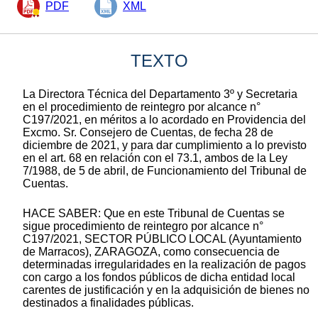
PDF
XML
TEXTO
La Directora Técnica del Departamento 3º y Secretaria
en el procedimiento de reintegro por alcance n°
C197/2021, en méritos a lo acordado en Providencia del
Excmo. Sr. Consejero de Cuentas, de fecha 28 de
diciembre de 2021, y para dar cumplimiento a lo previsto
en el art. 68 en relación con el 73.1, ambos de la Ley
7/1988, de 5 de abril, de Funcionamiento del Tribunal de
Cuentas.
HACE SABER: Que en este Tribunal de Cuentas se
sigue procedimiento de reintegro por alcance n°
C197/2021, SECTOR PÚBLICO LOCAL (Ayuntamiento
de Marracos), ZARAGOZA, como consecuencia de
determinadas irregularidades en la realización de pagos
con cargo a los fondos públicos de dicha entidad local
carentes de justificación y en la adquisición de bienes no
destinados a finalidades públicas.