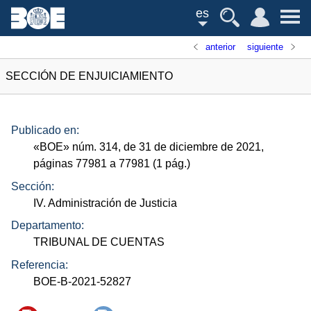
es
anterior
siguiente
SECCIÓN DE ENJUICIAMIENTO
Publicado en:
«
BOE
»
núm.
314, de 31 de diciembre de 2021,
páginas 77981 a 77981 (1
pág.
)
Sección:
IV. Administración de Justicia
Departamento:
TRIBUNAL DE CUENTAS
Referencia:
BOE-B-2021-52827