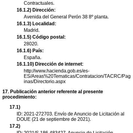
Contractuales.
16.1.2) Dirección:
Avenida del General Perón 38 8º planta.
16.1.3) Localidad:
Madrid.
16.1.5) Código postal:
28020.
16.1.6) País:
España.
16.1.10) Dirección de internet:
http://www.hacienda.gob.es/es-
ES/Areas%20Tematicas/Contratacion/TACRC/Pag
inas/Directorio.aspx
17. Publicación anterior referente al presente
procedimiento:
17.1)
ID: 2021-272703. Envío de Anuncio de Licitación al
DOUE (21 de septiembre de 2021).
17.2)
ID: 2021/S 186-483427. Anuncio de Licitación