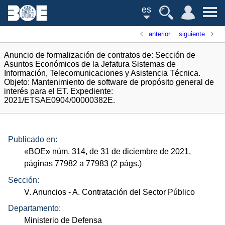
es
anterior
siguiente
Anuncio de formalización de contratos de: Sección de
Asuntos Económicos de la Jefatura Sistemas de
Información, Telecomunicaciones y Asistencia Técnica.
Objeto: Mantenimiento de software de propósito general de
interés para el ET. Expediente:
2021/ETSAE0904/00000382E.
Publicado en:
«
BOE
»
núm.
314, de 31 de diciembre de 2021,
páginas 77982 a 77983 (2
págs.
)
Sección:
V. Anuncios
- A. Contratación del Sector Público
Departamento:
Ministerio de Defensa