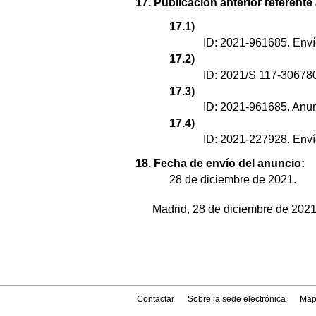
17. Publicación anterior referente
17.1)
ID: 2021-961685. Enví
17.2)
ID: 2021/S 117-306780
17.3)
ID: 2021-961685. Anun
17.4)
ID: 2021-227928. Enví
18. Fecha de envío del anuncio:
28 de diciembre de 2021.
Madrid, 28 de diciembre de 2021.
Contactar
Sobre la sede electrónica
Map