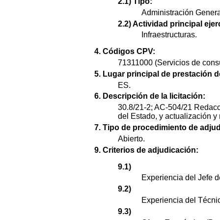
2.1) Tipo:
Administración Genera
2.2) Actividad principal ejer
Infraestructuras.
4. Códigos CPV:
71311000 (Servicios de consult
5. Lugar principal de prestación d
ES.
6. Descripción de la licitación:
30.8/21-2; AC-504/21 Redacci
del Estado, y actualización 
7. Tipo de procedimiento de adjud
Abierto.
9. Criterios de adjudicación:
9.1)
Experiencia del Jefe d
9.2)
Experiencia del Técni
9.3)