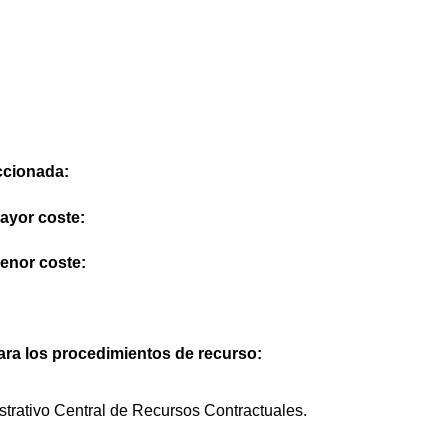
eccionada:
mayor coste:
menor coste:
ra los procedimientos de recurso:
strativo Central de Recursos Contractuales.