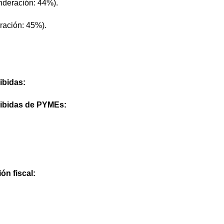
nderación: 44%).
ración: 45%).
ibidas:
cibidas de PYMEs:
ón fiscal: