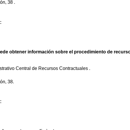
ón, 38 .
:
puede obtener información sobre el procedimiento de recurs
strativo Central de Recursos Contractuales .
ón, 38.
: