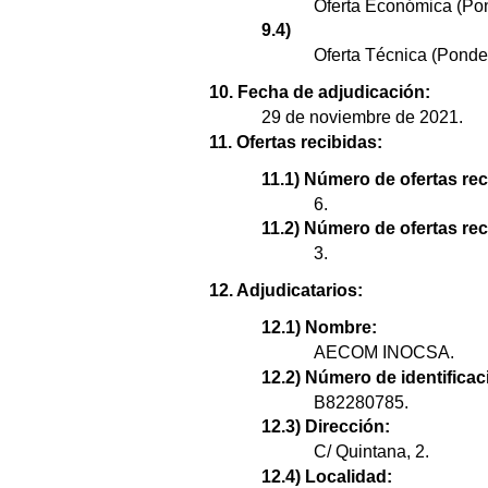
Oferta Económica (Po
9.4)
Oferta Técnica (Ponde
10. Fecha de adjudicación:
29 de noviembre de 2021.
11. Ofertas recibidas:
11.1) Número de ofertas rec
6.
11.2) Número de ofertas re
3.
12. Adjudicatarios:
12.1) Nombre:
AECOM INOCSA.
12.2) Número de identificaci
B82280785.
12.3) Dirección:
C/ Quintana, 2.
12.4) Localidad: