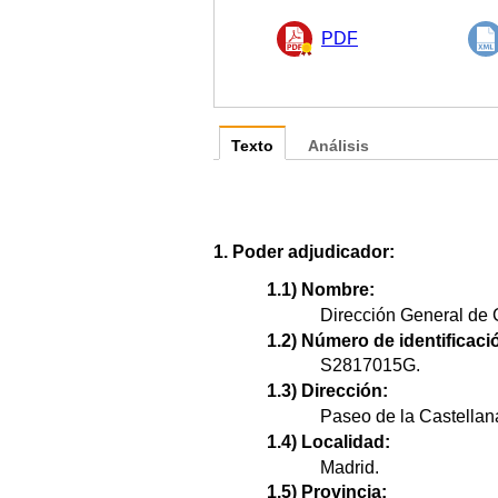
PDF
Texto
Análisis
1. Poder adjudicador:
1.1) Nombre:
Dirección General de 
1.2) Número de identificació
S2817015G.
1.3) Dirección:
Paseo de la Castellan
1.4) Localidad:
Madrid.
1.5) Provincia: