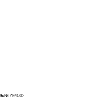
bqeQ9uN6YE%3D