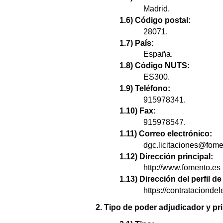
Madrid.
1.6) Código postal:
28071.
1.7) País:
España.
1.8) Código NUTS:
ES300.
1.9) Teléfono:
915978341.
1.10) Fax:
915978547.
1.11) Correo electrónico:
dgc.licitaciones@fome
1.12) Dirección principal:
http://www.fomento.es
1.13) Dirección del perfil 
https://contratacion
2. Tipo de poder adjudicador y pri