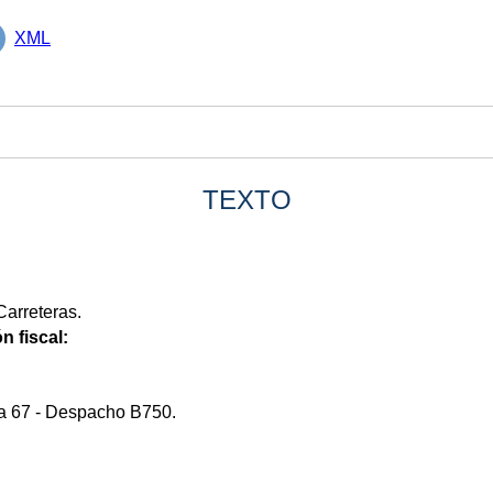
XML
TEXTO
Carreteras.
n fiscal:
a 67 - Despacho B750.