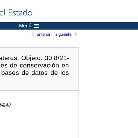
Menú
anterior
siguiente
teras. Objeto: 30.8/21-
nes de conservación en
e bases de datos de los
ágs.
)