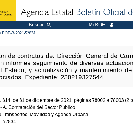
Buscar
Mi BOE
 BOE-B-2021-52834
ón de contratos de: Dirección General de Carre
n informes seguimiento de diversas actuacio
el Estado, y actualización y mantenimiento d
sociados. Expediente: 230219327544.
.
314, de 31 de diciembre de 2021, páginas 78002 a 78003 (2
p
- A. Contratación del Sector Público
de Transportes, Movilidad y Agenda Urbana
1-52834