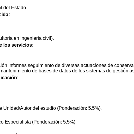
l del Estado.
cida:
oría en ingeniería civil).
e los servicios:
ón informes seguimiento de diversas actuaciones de conservac
y mantenimiento de bases de datos de los sistemas de gestión a
icación:
e Unidad/Autor del estudio (Ponderación: 5.5%).
co Especialista (Ponderación: 5.5%).