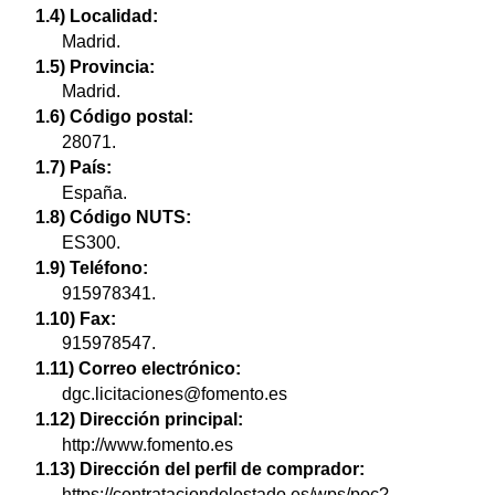
1.4) Localidad:
Madrid.
1.5) Provincia:
Madrid.
1.6) Código postal:
28071.
1.7) País:
España.
1.8) Código NUTS:
ES300.
1.9) Teléfono:
915978341.
1.10) Fax:
915978547.
1.11) Correo electrónico:
dgc.licitaciones@fomento.es
1.12) Dirección principal:
http://www.fomento.es
1.13) Dirección del perfil de comprador:
https://contrataciondelestado.es/wps/poc?