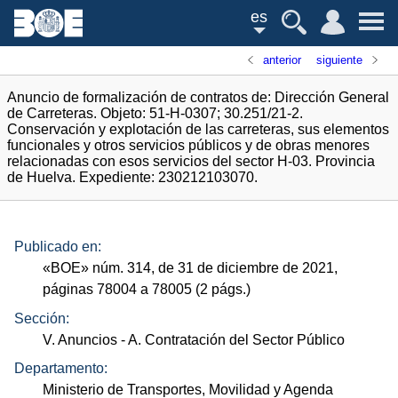
es
anterior
siguiente
Anuncio de formalización de contratos de: Dirección General
de Carreteras. Objeto: 51-H-0307; 30.251/21-2.
Conservación y explotación de las carreteras, sus elementos
funcionales y otros servicios públicos y de obras menores
relacionadas con esos servicios del sector H-03. Provincia
de Huelva. Expediente: 230212103070.
Publicado en:
«
BOE
»
núm.
314, de 31 de diciembre de 2021,
páginas 78004 a 78005 (2
págs.
)
Sección:
V. Anuncios
- A. Contratación del Sector Público
Departamento:
Ministerio de Transportes, Movilidad y Agenda