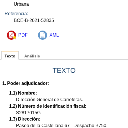
Urbana
Referencia:
BOE-B-2021-52835
PDF
XML
Texto
Análisis
TEXTO
1. Poder adjudicador:
1.1) Nombre:
Dirección General de Carreteras.
1.2) Número de identificación fiscal:
S2817015G.
1.3) Dirección:
Paseo de la Castellana 67 - Despacho B750.