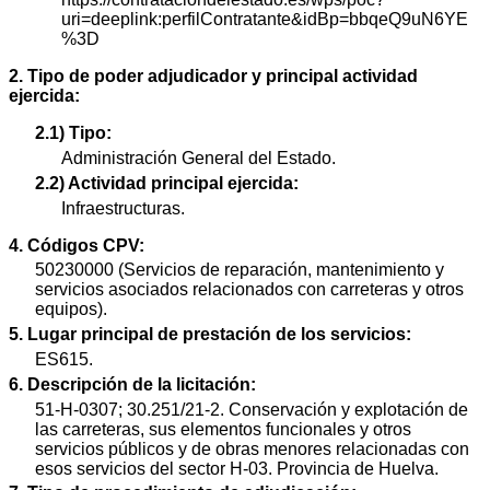
uri=deeplink:perfilContratante&idBp=bbqeQ9uN6YE
%3D
2. Tipo de poder adjudicador y principal actividad
ejercida:
2.1) Tipo:
Administración General del Estado.
2.2) Actividad principal ejercida:
Infraestructuras.
4. Códigos CPV:
50230000 (Servicios de reparación, mantenimiento y
servicios asociados relacionados con carreteras y otros
equipos).
5. Lugar principal de prestación de los servicios:
ES615.
6. Descripción de la licitación:
51-H-0307; 30.251/21-2. Conservación y explotación de
las carreteras, sus elementos funcionales y otros
servicios públicos y de obras menores relacionadas con
esos servicios del sector H-03. Provincia de Huelva.