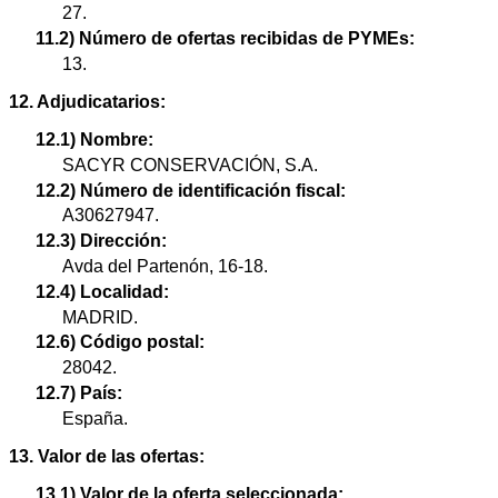
27.
11.2) Número de ofertas recibidas de PYMEs:
13.
12. Adjudicatarios:
12.1) Nombre:
SACYR CONSERVACIÓN, S.A.
12.2) Número de identificación fiscal:
A30627947.
12.3) Dirección:
Avda del Partenón, 16-18.
12.4) Localidad:
MADRID.
12.6) Código postal:
28042.
12.7) País:
España.
13. Valor de las ofertas:
13.1) Valor de la oferta seleccionada: