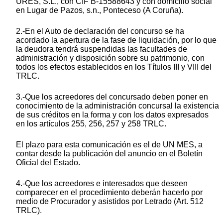
URES, S.L., con CIF B-15588643 y con domicilio social
en Lugar de Pazos, s.n., Ponteceso (A Coruña).
2.-En el Auto de declaración del concurso se ha
acordado la apertura de la fase de liquidación, por lo que
la deudora tendrá suspendidas las facultades de
administración y disposición sobre su patrimonio, con
todos los efectos establecidos en los Títulos III y VIII del
TRLC.
3.-Que los acreedores del concursado deben poner en
conocimiento de la administración concursal la existencia
de sus créditos en la forma y con los datos expresados
en los artículos 255, 256, 257 y 258 TRLC.
El plazo para esta comunicación es el de UN MES, a
contar desde la publicación del anuncio en el Boletín
Oficial del Estado.
4.-Que los acreedores e interesados que deseen
comparecer en el procedimiento deberán hacerlo por
medio de Procurador y asistidos por Letrado (Art. 512
TRLC).