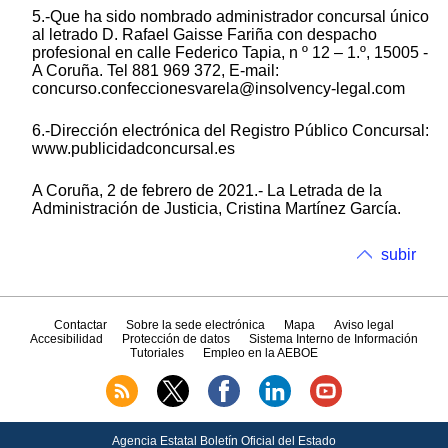
5.-Que ha sido nombrado administrador concursal único
al letrado D. Rafael Gaisse Fariña con despacho
profesional en calle Federico Tapia, n º 12 – 1.º, 15005 -
A Coruña. Tel 881 969 372, E-mail:
concurso.confeccionesvarela@insolvency-legal.com
6.-Dirección electrónica del Registro Público Concursal:
www.publicidadconcursal.es
A Coruña, 2 de febrero de 2021.- La Letrada de la
Administración de Justicia, Cristina Martínez García.
subir
Contactar
Sobre la sede electrónica
Mapa
Aviso legal
Accesibilidad
Protección de datos
Sistema Interno de Información
Tutoriales
Empleo en la AEBOE
Agencia Estatal Boletín Oficial del Estado