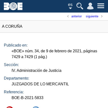
es
anterior
siguiente
A CORUÑA
Publicado en:
«
BOE
»
núm.
34, de 9 de febrero de 2021, páginas
7429 a 7429 (1
pág.
)
Sección:
IV. Administración de Justicia
Departamento:
JUZGADOS DE LO MERCANTIL
Referencia:
BOE-B-2021-5833