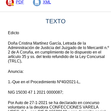
PDF
XML
TEXTO
Edicto
Doña Cristina Martínez García, Letrada de la
Administración de Justicia del Juzgado de lo Mercantil n.º
2 de A Coruña, en cumplimiento de lo dispuesto en el
artículo 35 y ss. del texto refundido de la Ley Concursal
(TRLC),
Anuncia:
1.-Que en el Procedimiento Nº40/2021-L,
NIG 15030 47 1 2021 0000087;
Por Auto de 27-1-2021 se ha declarado en concurso
voluntario a la deudora CONFECCIONES VARELA