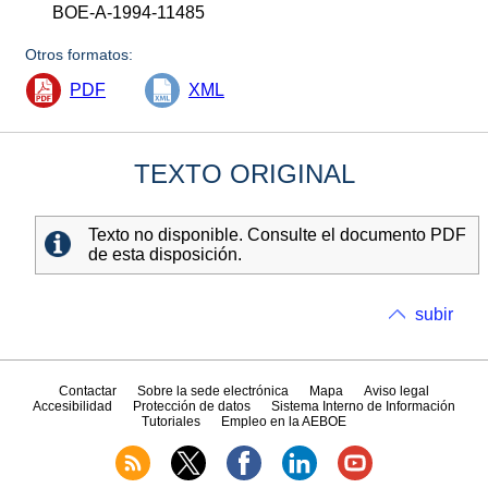
BOE-A-1994-11485
Otros formatos:
PDF
XML
TEXTO ORIGINAL
Texto no disponible. Consulte el documento PDF
de esta disposición.
subir
Contactar
Sobre la sede electrónica
Mapa
Aviso legal
Accesibilidad
Protección de datos
Sistema Interno de Información
Tutoriales
Empleo en la AEBOE