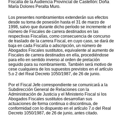
Fiscalía de la Audiencia Provincial de Castellón: Doña
María Dolores Peralta Muro.
Los presentes nombramientos extenderán sus efectos
desde su toma de posesión hasta el 31 de marzo de
1998, salvo que durante dicho período se incremente el
número de Fiscales de carrera destinados en las
respectivas Fiscalías, como consecuencia de concurso
de traslado de la carrera Fiscal, en cuyo caso, se dará de
baja en cada Fiscalía o adscripción, un número de
Abogados Fiscales sustitutos, equivalente al aumento de
Fiscales de carrera destinados en ella, procediéndose
para ello en sentido inverso al orden de prelación
seguido para su nombramiento. También será motivo de
cese cualquiera de los supuestos previstos en el artículo
5.o 2 del Real Decreto 1050/1987, de 26 de junio.
Por el Fiscal Jefe correspondiente se comunicará a la
Subdirección General de Relaciones con la
Administración de Justicia y el Ministerio Fiscal si los
Abogados Fiscales sustitutos desarrollan sus
actuaciones de forma continua o discontinua, de
conformidad con lo dispuesto en el artículo 7.o del Real
Decreto 1050/1987, de 26 de junio, antes citado.