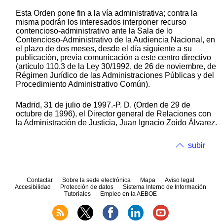
Esta Orden pone fin a la vía administrativa; contra la
misma podrán los interesados interponer recurso
contencioso-administrativo ante la Sala de lo
Contencioso-Administrativo de la Audiencia Nacional, en
el plazo de dos meses, desde el día siguiente a su
publicación, previa comunicación a este centro directivo
(artículo 110.3 de la Ley 30/1992, de 26 de noviembre, de
Régimen Jurídico de las Administraciones Públicas y del
Procedimiento Administrativo Común).
Madrid, 31 de julio de 1997.-P. D. (Orden de 29 de
octubre de 1996), el Director general de Relaciones con
la Administración de Justicia, Juan Ignacio Zoido Álvarez.
subir
Contactar
Sobre la sede electrónica
Mapa
Aviso legal
Accesibilidad
Protección de datos
Sistema Interno de Información
Tutoriales
Empleo en la AEBOE