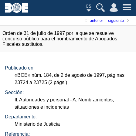
es
anterior
siguiente
Orden de 31 de julio de 1997 por la que se resuelve
concurso público para el nombramiento de Abogados
Fiscales sustitutos.
Publicado en:
«
BOE
»
núm.
184, de 2 de agosto de 1997, páginas
23724 a 23725 (2
págs.
)
Sección:
II. Autoridades y personal
- A. Nombramientos,
situaciones e incidencias
Departamento:
Ministerio de Justicia
Referencia: