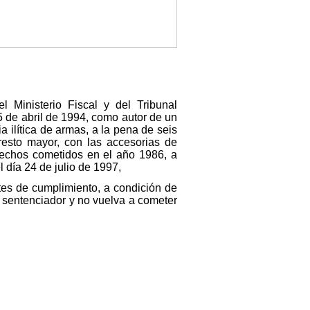
 Ministerio Fiscal y del Tribunal
 de abril de 1994, como autor de un
a ilítica de armas, a la pena de seis
resto mayor, con las accesorias de
hechos cometidos en el año 1986, a
l día 24 de julio de 1997,
tes de cumplimiento, a condición de
l sentenciador y no vuelva a cometer