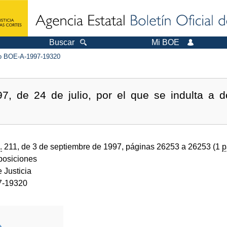
Buscar
Mi BOE
 BOE-A-1997-19320
7, de 24 de julio, por el que se indulta a
.
211, de 3 de septiembre de 1997, páginas 26253 a 26253 (1
p
sposiciones
e Justicia
7-19320