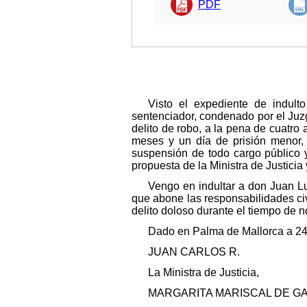
PDF
Visto el expediente de indult
sentenciador, condenado por el Juz
delito de robo, a la pena de cuatro 
meses y un día de prisión menor, 
suspensión de todo cargo público 
propuesta de la Ministra de Justicia
Vengo en indultar a don Juan Lu
que abone las responsabilidades civ
delito doloso durante el tiempo de 
Dado en Palma de Mallorca a 24 
JUAN CARLOS R.
La Ministra de Justicia,
MARGARITA MARISCAL DE G