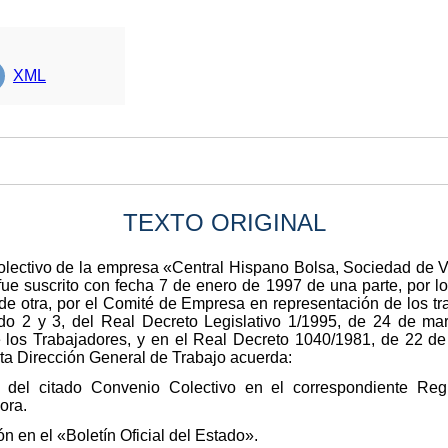
XML
TEXTO ORIGINAL
 Colectivo de la empresa «Central Hispano Bolsa, Sociedad de
ue suscrito con fecha 7 de enero de 1997 de una parte, por lo
de otra, por el Comité de Empresa en representación de los tr
ado 2 y 3, del Real Decreto Legislativo 1/1995, de 24 de ma
e los Trabajadores, y en el Real Decreto 1040/1981, de 22 de
ta Dirección General de Trabajo acuerda:
n del citado Convenio Colectivo en el correspondiente Regi
ora.
 en el «Boletín Oficial del Estado».