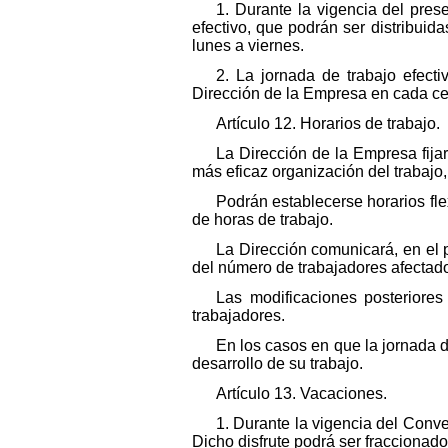
1. Durante la vigencia del pres
efectivo, que podrán ser distribuid
lunes a viernes.
2. La jornada de trabajo efect
Dirección de la Empresa en cada cen
Artículo 12. Horarios de trabajo.
La Dirección de la Empresa fija
más eficaz organización del trabajo
Podrán establecerse horarios fle
de horas de trabajo.
La Dirección comunicará, en el p
del número de trabajadores afectad
Las modificaciones posteriores
trabajadores.
En los casos en que la jornada d
desarrollo de su trabajo.
Artículo 13. Vacaciones.
1. Durante la vigencia del Conve
Dicho disfrute podrá ser fraccionado 