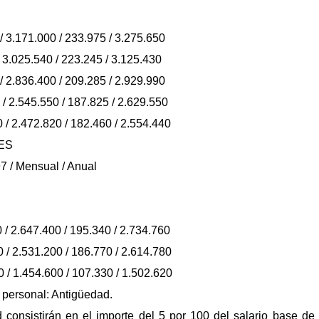
 / 3.171.000 / 233.975 / 3.275.650
/ 3.025.540 / 223.245 / 3.125.430
 / 2.836.400 / 209.285 / 2.929.990
5 / 2.545.550 / 187.825 / 2.629.550
30 / 2.472.820 / 182.460 / 2.554.440
ES
7 / Mensual / Anual
00 / 2.647.400 / 195.340 / 2.734.760
00 / 2.531.200 / 186.770 / 2.614.780
00 / 1.454.600 / 107.330 / 1.502.620
 personal: Antigüedad.
consistirán en el importe del 5 por 100 del salario base de 