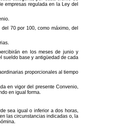
 de empresas regulada en la Ley del
enio.
 del 70 por 100, como máximo, del
rias.
percibirán en los meses de junio y
del sueldo base y antigüedad de cada
raordinarias proporcionales al tiempo
rada en vigor del presente Convenio,
endo en igual forma.
de sea igual o inferior a dos horas,
n las circunstancias indicadas o, la
nómina.