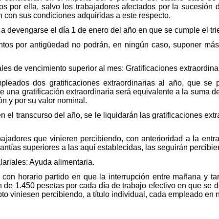
os por ella, salvo los trabajadores afectados por la sucesión
 con sus condiciones adquiridas a este respecto.
 devengarse el día 1 de enero del año en que se cumple el tri
ntos por antigüedad no podrán, en ningún caso, suponer más
les de vencimiento superior al mes: Gratificaciones extraordina
leados dos gratificaciones extraordinarias al año, que se 
e una gratificación extraordinaria será equivalente a la suma 
n y por su valor nominal.
 el transcurso del año, se le liquidarán las gratificaciones ext
bajadores que vinieren percibiendo, con anterioridad a la ent
uantías superiores a las aquí establecidas, las seguirán percibi
lariales: Ayuda alimentaria.
con horario partido en que la interrupción entre mañana y tar
e 1.450 pesetas por cada día de trabajo efectivo en que se de
o viniesen percibiendo, a título individual, cada empleado en 