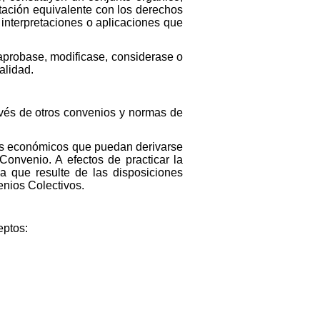
stación equivalente con los derechos
interpretaciones o aplicaciones que
 aprobase, modificase, considerase o
alidad.
avés de otros convenios y normas de
tos económicos que puedan derivarse
Convenio. A efectos de practicar la
a que resulte de las disposiciones
enios Colectivos.
eptos: