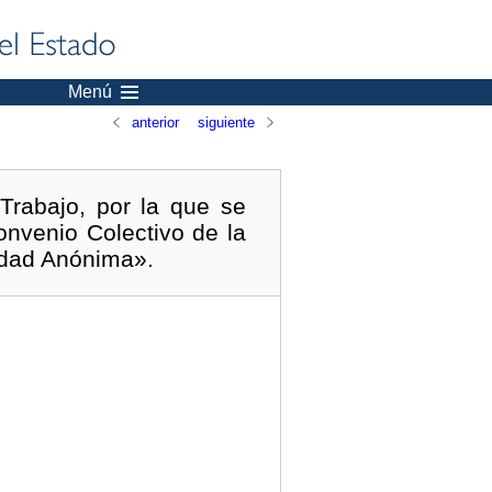
Menú
anterior
siguiente
Trabajo, por la que se
Convenio Colectivo de la
edad Anónima».