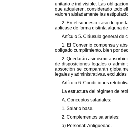
unitario e indivisible. Las obligac
que adquieren, considerado todo el
valoren aisladamente las estipulac
2. En el supuesto caso de que la
aplicase de forma distinta alguna de
Artículo 5. Cláusula general de
1. El Convenio compensa y abso
obligado cumplimiento, bien por dec
2. Quedarán asimismo absorbido
de disposiciones legales o adminis
absorción se compararán globalmen
legales y administrativas, excluida
Artículo 6. Condiciones retributiv
La estructura del régimen de ret
A. Conceptos salariales:
1. Salario base.
2. Complementos salariales:
a) Personal: Antigüedad.