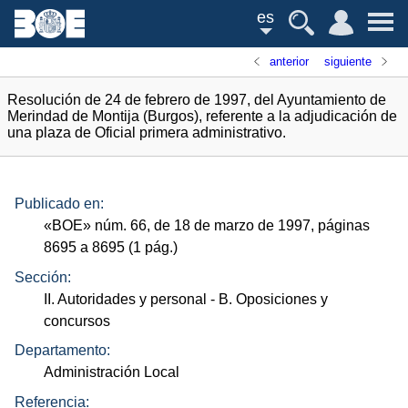
es
anterior
siguiente
Resolución de 24 de febrero de 1997, del Ayuntamiento de
Merindad de Montija (Burgos), referente a la adjudicación de
una plaza de Oficial primera administrativo.
Publicado en:
«
BOE
»
núm.
66, de 18 de marzo de 1997, páginas
8695 a 8695 (1
pág.
)
Sección:
II. Autoridades y personal
- B. Oposiciones y
concursos
Departamento:
Administración Local
Referencia: