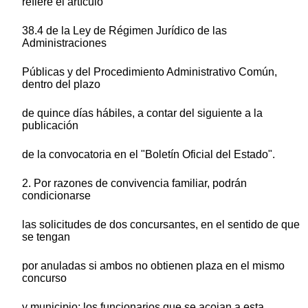
refiere el artículo
38.4 de la Ley de Régimen Jurídico de las
Administraciones
Públicas y del Procedimiento Administrativo Común,
dentro del plazo
de quince días hábiles, a contar del siguiente a la
publicación
de la convocatoria en el "Boletín Oficial del Estado".
2. Por razones de convivencia familiar, podrán
condicionarse
las solicitudes de dos concursantes, en el sentido de que
se tengan
por anuladas si ambos no obtienen plaza en el mismo
concurso
y municipio; los funcionarios que se acojan a esta