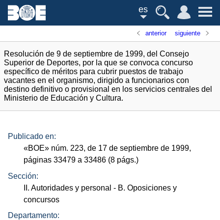
es
anterior
siguiente
Resolución de 9 de septiembre de 1999, del Consejo
Superior de Deportes, por la que se convoca concurso
específico de méritos para cubrir puestos de trabajo
vacantes en el organismo, dirigido a funcionarios con
destino definitivo o provisional en los servicios centrales del
Ministerio de Educación y Cultura.
Publicado en:
«
BOE
»
núm.
223, de 17 de septiembre de 1999,
páginas 33479 a 33486 (8
págs.
)
Sección:
II. Autoridades y personal
- B. Oposiciones y
concursos
Departamento: